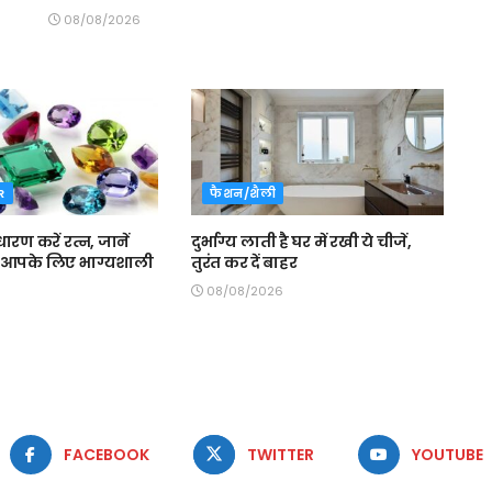
08/08/2026
R
फैशन/शैली
ारण करें रत्न, जानें
दुर्भाग्य लाती है घर में रखी ये चीजें,
 आपके लिए भाग्यशाली
तुरंत कर दें बाहर
08/08/2026
FACEBOOK
TWITTER
YOUTUBE