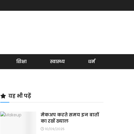
शिक्षा
स्वास्थ्य
धर्म
यह भी पढ़ें
मेकअप करते समय इन बातों
का रखें ख्याल
10/09/2025