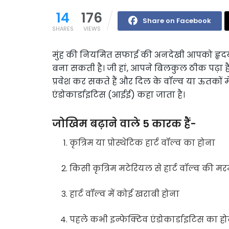
14
176
Share on Facebook
SHARES
VIEWS
मुंह की नियमित सफाई की अनदेखी आपको हृदय 
बना सकती है। जी हां, आपने बिलकुल ठीक पढ़ा है। 
प्रवेश कर सकते हैं और दिल के वॉल्व या ऊतकों म
एंडोकार्डाइटिस (आईई) कहा जाता है।
जोखिम बढ़ाने वाले 5 कारक हैं-
कृत्रिम या प्रोस्थेटिक हार्ट वॉल्व का होना
किसी कृत्रिम मटेरियल से हार्ट वॉल्व की मर
हार्ट वॉल्व में कोई खराबी होना
पहले कभी इन्फेक्टिव एंडोकार्डाइटिस का ह