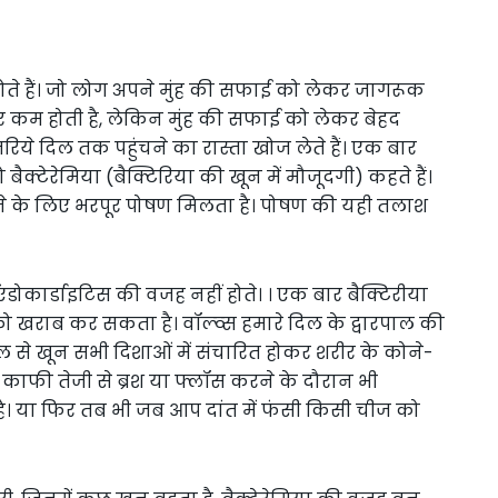
द होते हैं। जो लोग अपने मुंह की सफाई को लेकर जागरूक
र पर कम होती है, लेकिन मुंह की सफाई को लेकर बेहद
रिये दिल तक पहुंचने का रास्ता खोज लेते हैं। एक बार
ैक्टेरेमिया (बैक्टिरिया की खून में मौजूदगी) कहते हैं।
ने के लिए भरपूर पोषण मिलता है। पोषण की यही तलाश
एंडोकार्डाइटिस की वजह नहीं होते। । एक बार बैक्टिरीया
को खराब कर सकता है। वॉल्व्स हमारे दिल के द्वारपाल की
दिल से खून सभी दिशाओं में संचारित होकर शरीर के कोने-
 काफी तेजी से ब्रश या फ्लॉस करने के दौरान भी
ा है। या फिर तब भी जब आप दांत में फंसी किसी चीज को