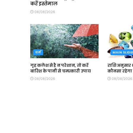
करें इस्तेमाल
08/08/2026
धर्म
MAIN SLIDE
गृह कलेश से है न परेशान, तो करें
राशि अनुसार ध
बारिश के पानी से चमत्कारी उपाय
कौनसा रहेगा
08/08/2026
08/08/2026