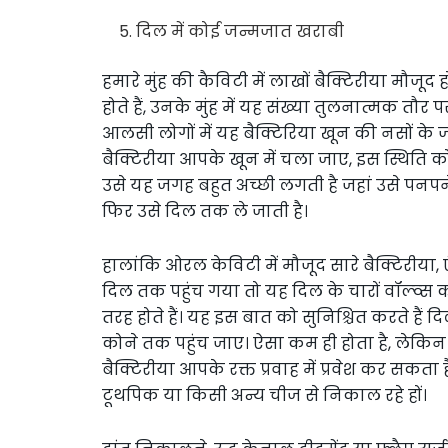
दिल में कोई जन्मजात खराबी
हमारे मुंह की कैविटी में लाखों बैक्टिरीया मौजू
होते हैं, उनके मुंह में यह संख्या तुलनात्मक तौ
आलसी लोगों में यह बैक्टिरिया खून की नसों के ज
बैक्टिरीया आपके खून में चला जाए, इस स्थिति को ब
उसे यह जगह बहुत अच्छी लगती है जहां उसे पनप
फिर उसे दिल तक ले जाती है।
हालांकि ओरल केविटी में मौजूद सारे बैक्टिरीया, 
दिल तक पहुंच गया तो यह दिल के चारों वॉल्व्स 
तरह होते हैं। यह इस बात को सुनिश्चित करते हैं 
कोने तक पहुंच जाए। ऐसा कम ही होता है, लेकिन
बैक्टिरीया आपके रक्त प्रवाह में प्रवेश कर सकत
टूथपिक या किसी अन्य चीज से निकाल रहे हों।