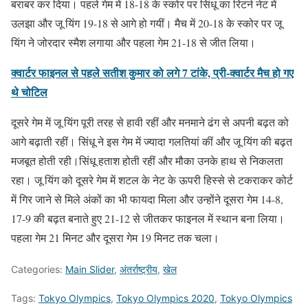
बराबर कर दिया। पहले गेम में 18-18 के स्कोर पर सिंधू का रिटर्न नेट में
उलझा और जू यिंग 19-18 से आगे हो गयीं। मैच में 20-18 के स्कोर पर जू
यिंग ने जोरदार स्मैश लगाया और पहला गेम 21-18 से जीत लिया।
क्वार्टर फाइनल से पहले सतीश कुमार को लगे 7 टांके, प्री-क्वार्टर मैच हो गए
थे चोटिल
दूसरे गेम में जू यिंग पूरी तरह से हावी रहीं और मनमाने ढंग से अपनी बढ़त को
आगे बढ़ाती रहीं। सिंधू ने इस गेम में ज्यादा गलतियां कीं और जू यिंग की बढ़त
मजबूत होती रही।सिंधू हताश होती रहीं और मौका उनके हाथ से निकलता
रहा। जू यिंग को दूसरे गेम में शटल के नेट के ऊपरी हिस्से से टकराकर कोर्ट
में गिर जाने से मिले अंकों का भी फायदा मिला और उन्होंने दूसरा गेम 14-8,
17-9 की बढ़त बनाते हुए 21-12 से जीतकर फाइनल में स्थान बना लिया।
पहला गेम 21 मिनट और दूसरा गेम 19 मिनट तक चला।
Categories:
Main Slider
,
अंतर्राष्ट्रीय
,
खेल
Tags:
Tokyo Olympics
,
Tokyo Olympics 2020
,
Tokyo Olympics