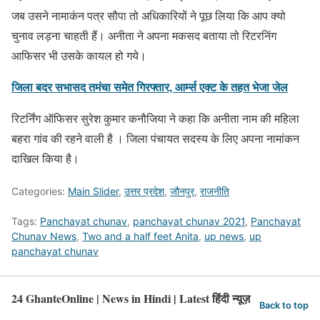
जब उसने नामाकंन पत्र सौपा तो अधिकारियों ने पूछ लिया कि आप क्यो
चुनाव लड़ना चाहती हैं। अनीता ने अपना मकसद बताया तो रिटरनिंग
आफिसर भी उसके कायल हो गये।
जिला बदर सभासद तमंचा समेत गिरफ्तार, आर्म्स एक्ट के तहत भेजा जेल
रिटर्निंग ऑफिसर सुरेश कुमार कनौजिया ने कहा कि अनीता नाम की महिला
बहरा गांव की रहने वाली है । जिला पंचायत सदस्य के लिए अपना नामांकन
दाखिल किया है।
Categories:
Main Slider
,
उत्तर प्रदेश
,
जौनपुर
,
राजनीति
Tags:
Panchayat chunav
,
panchayat chunav 2021
,
Panchayat
Chunav News
,
Two and a half feet Anita
,
up news
,
up
panchayat chunav
24 GhanteOnline | News in Hindi | Latest हिंदी न्यूज़
Back to top