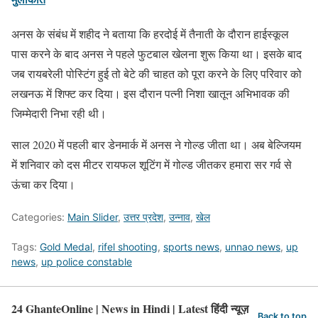
अनस के संबंध में शहीद ने बताया कि हरदोई में तैनाती के दौरान हाईस्कूल
पास करने के बाद अनस ने पहले फुटबाल खेलना शुरू किया था। इसके बाद
जब रायबरेली पोस्टिंग हुई तो बेटे की चाहत को पूरा करने के लिए परिवार को
लखनऊ में शिफ्ट कर दिया। इस दौरान पत्नी निशा खातून अभिभावक की
जिम्मेदारी निभा रही थी।
साल 2020 में पहली बार डेनमार्क में अनस ने गोल्ड जीता था। अब बेल्जियम
में शनिवार को दस मीटर रायफल शूटिंग में गोल्ड जीतकर हमारा सर गर्व से
ऊंचा कर दिया।
Categories:
Main Slider
,
उत्तर प्रदेश
,
उन्नाव
,
खेल
Tags:
Gold Medal
,
rifel shooting
,
sports news
,
unnao news
,
up
news
,
up police constable
24 GhanteOnline | News in Hindi | Latest हिंदी न्यूज़
Back to top