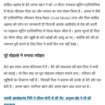
शाहिद अहमद के बेटे अनस खान ने को 10 मीटर रायफल शूटिंग प्रतियोगिता
में गोल्ड जीतकर पिता का और जनपद का नाम रोशन किया है। अनस ने जैसे
ही प्रतियोगिता जीतकर गोल्ड मेडल (Gold Medal) पाया और पिता शाहिद
अहमद को फोन पर जानकारी दी पिताजी आपके आशीर्वाद से देश की धरती
पर राइफल शूटिंग प्रतियोगिता में गोल्ड मेडल जीता है। इतना सुनते ही पिता
का सीना चौड़ा और खुशी के मारे आंखों की आंसू आ गए। क्योंकि बेटे की हर
जरूरत पूरी करने के लिए पिता ने कभी दिन रात नहीं देखा।
पूरे मोहल्ले ने मनाया त्योहार
बेटा इस समय अनस बेल्जियम में है। बेटे की सफलता की बात पिता ने सभी
को बताई। तो फिर क्या था पूरा मोहल्ला त्योहार मनाने लगा। परिवार की
खुशियों का ठिकाना नहीं है। सिपाही पिता ने बताया की उनके दो बेटे और एक
बेटी है। अनस खान, सानिया खान और असद खान आठ साल का है।
स्वामी अवधेशानंद गिरि ने सीएम योगी से की भेंट, अनुपम खेर ने भी की
मुलाकात