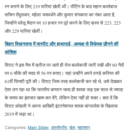
रन बनाने के लिए 219 पारियां खेली थीं। पोंटिंग के बाद महान बल्लेबाज
सचिन तेंदुलकर, महेला जयवर्धने और कुमार संगकारा का नंबर आता है,
जिन्होंने घरेलू मैदान पर 10 हजार रन पूरे करने के लिए क्रम से 223, 223
और 229 पारियां खेलीं।
बिहार विधानसभा में मारपीट और हाथापाई , अध्यक्ष से विधेयक छीनने की
कोशिश
विराट ने इस मैच में क्रीज पर आते ही तेज बल्लेबाजी जारी रखी और 60 गेंदों
पर 6 चौके की मदद से 56 रन बनाए। यहां उन्होंने अपने वनडे करियर की
61वीं फिफ्टी पूरी की। विराट जिस तरह बल्लेबाजी कर रहे थे, उसे देखकर
ऐसा लग रहा था कि भारतीय कप्तान जल्द ही शतक जड़ एक साल से ज्यादा
के समय का इंतजार खत्म कर देंगे, लेकिन ऐसा नहीं हो सका। बता दें कि
विराट कोहली ने अपना आखिरी इंटरनेशनल शतक बांग्लादेश के खिलाफ
2019 में जड़ा था।
Categories:
Main Slider
,
अंतर्राष्ट्रीय
,
खेल
,
महाराष्ट्र