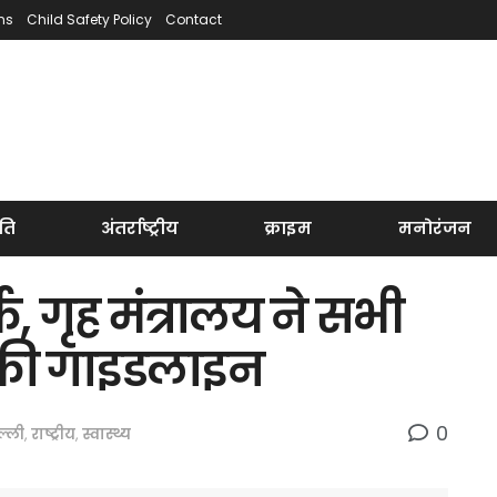
ns
Child Safety Policy
Contact
ति
अंतर्राष्ट्रीय
क्राइम
मनोरंजन
्क, गृह मंत्रालय ने सभी
ी की गाइडलाइन
0
ल्ली
,
राष्ट्रीय
,
स्वास्थ्य