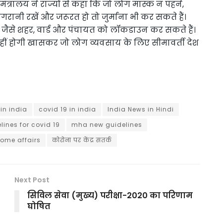
 मंत्रालय ने राज्यों से कहा कि जो लोग मास्क न पहने,
रानी रखें और जरूरत हो तो जुर्माना भी कर सकते हैं।
ैसे शहर, वार्ड और पंचायत को लॉकडाउन कर सकते हैं।
ंदी नहीं होगी खासकर जो लोग व्यवसाय के लिए सीमावर्ती देश
in india
covid 19 in india
India News in Hindi
ines for covid 19
mha new guidelines
home affairs
कोरोना पर केंद्र सतर्क
Next Post
सिविल सेवा (मुख्य) परीक्षा-2020 का परिणाम
घोषित