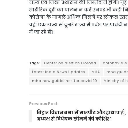
राज्य एवं जिला प्रशासन की जिम्मेदारी होगी। गृह
शारीरिक दूरी का पालन न करें उनपर भी कड़ी निग
कोरोना के मामले अधिक मिलने पर लोकल स्तर ज
वहीं एक राज्य से दूसरे राज्य में प्रवेश पर पाब
में जा रहे हो।
Tags:
Center on alert on Corona
coronavirus 
Latest India News Updates
MHA
mha guidel
mha new guidelines for covid 19
Ministry of 
Previous Post
बिहार विधानसभा में मारपीट और हाथापाई ,
अध्यक्ष से विधेयक छीनने की कोशिश