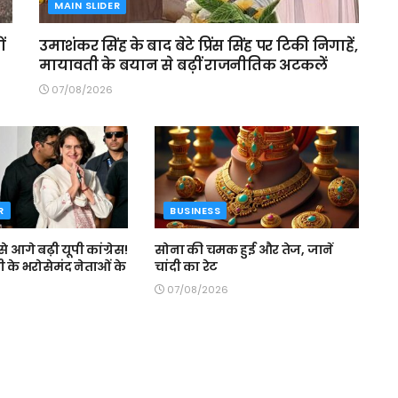
MAIN SLIDER
ं
उमाशंकर सिंह के बाद बेटे प्रिंस सिंह पर टिकी निगाहें,
मायावती के बयान से बढ़ीं राजनीतिक अटकलें
07/08/2026
R
BUSINESS
से आगे बढ़ी यूपी कांग्रेस!
सोना की चमक हुई और तेज, जानें
ी के भरोसेमंद नेताओं के
चांदी का रेट
07/08/2026