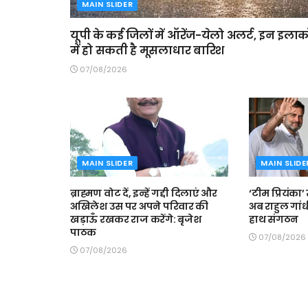
MAIN SLIDER
यूपी के कई जिलों में ऑरेंज-येलो अलर्ट, इन इलाको
में हो सकती है मूसलाधार बारिश
07/08/2026
MAIN SLIDER
MAIN SLIDE
ब्राह्मण वोट दें, इन्हें गद्दी दिलाएं और
‘टीम प्रियंका’ 
अखिलेश उस पर अपने परिवार की
अब राहुल गांध
खड़ाऊँ रखकर राज करेंगे: बृजेश
हाथ संगठन
पाठक
07/08/2026
07/08/2026