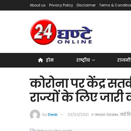
About us
Privacy Policy
Disclaimer
Terms & Conditio
होम
राष्ट्रीय
राजनी
कोरोना पर केंद्र सतर
राज्यों के लिए जार
by
Desk
23/03/2021
in
Main Slider
,
नई दि