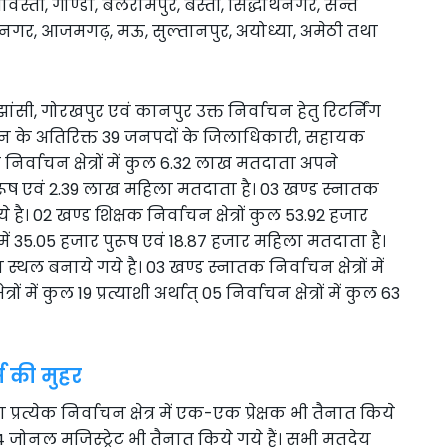
स्ती, गोण्डा, बलरामपुर, बस्ती, सिद्धार्थनगर, सन्त
नगर, आजमगढ़, मऊ, सुल्तानपुर, अयोध्या, अमेठी तथा
ांसी, गोरखपुर एवं कानपुर उक्त निर्वाचन हेतु रिटर्निंग
सन के अतिरिक्त 39 जनपदों के जिलाधिकारी, सहायक
िर्वाचन क्षेत्रों में कुल 6.32 लाख मतदाता अपने
ुरूष एवं 2.39 लाख महिला मतदाता है। 03 खण्ड स्नातक
े है। 02 खण्ड शिक्षक निर्वाचन क्षेत्रों कुल 53.92 हजार
ं 35.05 हजार पुरूष एवं 18.87 हजार महिला मतदाता है।
 स्थल बनाये गये है। 03 खण्ड स्नातक निर्वाचन क्षेत्रों में
ं में कुल 19 प्रत्याशी अर्थात् 05 निर्वाचन क्षेत्रों में कुल 63
स की मुहर
रत्येक निर्वाचन क्षेत्र में एक-एक प्रेक्षक भी तैनात किये
 234 जोनल मजिस्ट्रेट भी तैनात किये गये हैं। सभी मतदेय