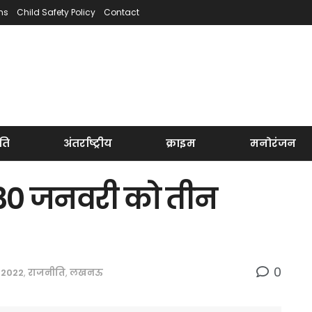
ns
Child Safety Policy
Contact
ति
अंतर्राष्ट्रीय
क्राइम
मनोरंजन
 30 जनवरी को तीन
0
 2022
,
राजनीति
,
लखनऊ