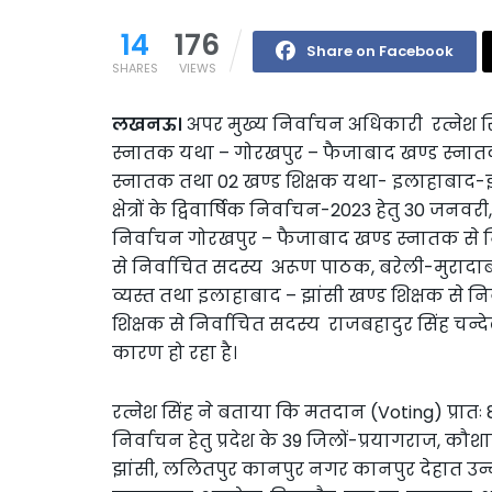
14
176
Share on Facebook
SHARES
VIEWS
लखनऊ।
अपर मुख्य निर्वाचन अधिकारी रत्नेश स
स्नातक यथा – गोरखपुर – फैजाबाद खण्ड स्नातक
स्नातक तथा 02 खण्ड शिक्षक यथा- इलाहाबाद-झा
क्षेत्रों के द्विवार्षिक निर्वाचन-2023 हेतु 30 
निर्वाचन गोरखपुर – फैजाबाद खण्ड स्नातक से निर
से निर्वाचित सदस्य अरूण पाठक, बरेली-मुरादाब
व्यस्त तथा इलाहाबाद – झांसी खण्ड शिक्षक से नि
शिक्षक से निर्वाचित सदस्य राजबहादुर सिंह चन्
कारण हो रहा है।
रत्नेश सिंह ने बताया कि मतदान (Voting) प्रातः
निर्वाचन हेतु प्रदेश के 39 जिलों-प्रयागराज, कौशा
झांसी, ललितपुर कानपुर नगर कानपुर देहात उन्ना