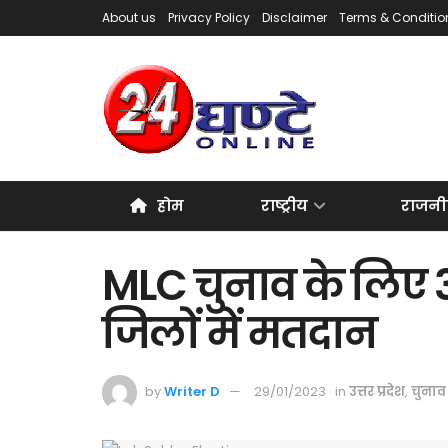
About us
Privacy Policy
Disclaimer
Terms & Conditio
होम
राष्ट्रीय
राजनी
MLC चुनाव के लिए
जिलों में मतदान
by
Writer D
29/01/2023
in
उत्तर प्रदेश
,
चुनाव