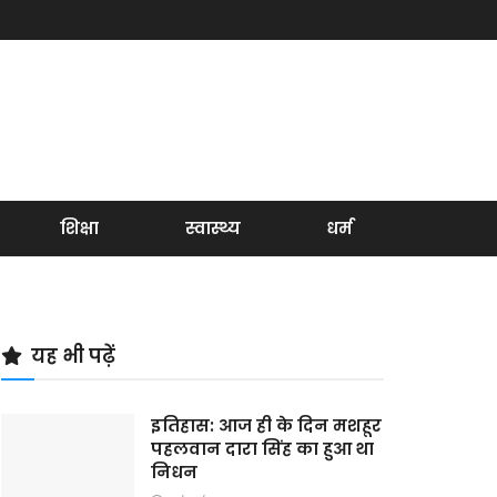
शिक्षा
स्वास्थ्य
धर्म
यह भी पढ़ें
इतिहास: आज ही के दिन मशहूर
पहलवान दारा सिंह का हुआ था
निधन