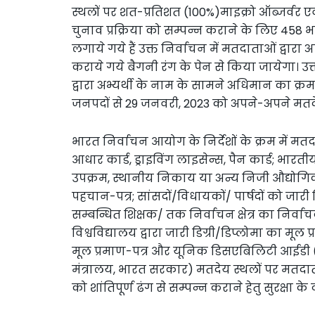
स्थलों पर शत-प्रतिशत (100%)माइक्रो ऑब्जर्वर एव
चुनाव प्रक्रिया को सम्पन्न कराने के लिए 458 
लगाये गये हैं उक्त निर्वाचन में मतदाताओं द्वार
कराये गये बैगनी रंग के पेन से किया जायेगा। उक
द्वारा अभ्यर्थी के नाम के सामने अधिमान का क्रम 
जनपदों से 29 जनवरी, 2023 को अपने-अपने मतदेय
भारत निर्वाचन आयोग के निर्देशों के क्रम में मत
आधार कार्ड, ड्राइविंग लाइसेन्स, पैन कार्ड; भारतीय
उपक्रम, स्थानीय निकाय या अन्य निजी औद्योगिक घ
पहचान-पत्र; सांसदों/विधायकों/ पार्षदों को जार
सम्बन्धित शिक्षक/ तक निर्वाचन क्षेत्र का निर्वा
विश्वविद्यालय द्वारा जारी डिग्री/डिप्लोमा का मूल प
मूल प्रमाण-पत्र और यूनिक डिसएबिलिटी आईडी (
मंत्रालय, भारत सरकार) मतदेय स्थलों पर मतदाताओ
को शांतिपूर्ण ढंग से सम्पन्न कराने हेतु सुरक्षा के 