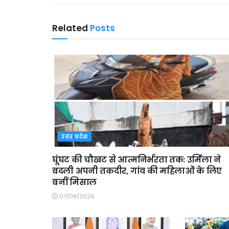
Related
Posts
उत्तर प्रदेश
घूंघट की चौखट से आत्मनिर्भरता तक: उर्मिला ने
बदली अपनी तकदीर, गांव की महिलाओं के लिए
बनीं मिसाल
07/08/2026