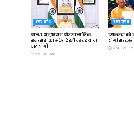
उत्तर प्रदेश
उत्तर प्रदेश
आस्था, अनुशासन और सामाजिक
हथकरघा को न
समरसता का संदेश दे रही कांवड़ यात्रा:
योगी सरकार, 
CM योगी
07/08/2026
07/08/2026