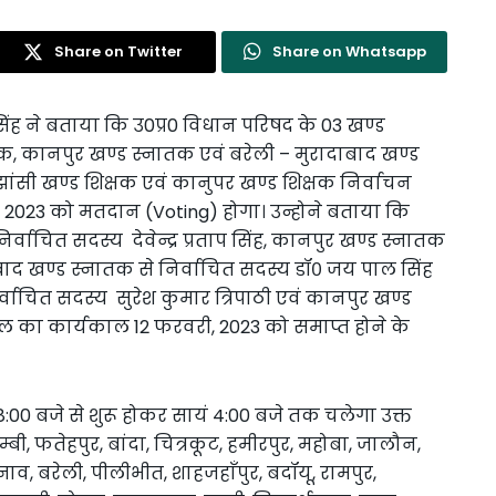
Share on Twitter
Share on Whatsapp
िंह ने बताया कि उ0प्र0 विधान परिषद के 03 खण्ड
, कानपुर खण्ड स्नातक एवं बरेली – मुरादाबाद खण्ड
ंसी खण्ड शिक्षक एवं कानुपर खण्ड शिक्षक निर्वाचन
जनवरी, 2023 को मतदान (Voting) होगा। उन्होने बताया कि
्वाचित सदस्य देवेन्द्र प्रताप सिंह, कानपुर खण्ड स्नातक
ाद खण्ड स्नातक से निर्वाचित सदस्य डॉ० जय पाल सिंह
र्वाचित सदस्य सुरेश कुमार त्रिपाठी एवं कानपुर खण्ड
देल का कार्यकाल 12 फरवरी, 2023 को समाप्त होने के
 8:00 बजे से शुरू होकर सायं 4:00 बजे तक चलेगा उक्त
म्बी, फतेहपुर, बांदा, चित्रकूट, हमीरपुर, महोबा, जालौन,
व, बरेली, पीलीभीत, शाहजहाँपुर, बदॉयू, रामपुर,