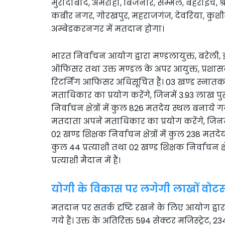
मुरादाबाद, अमरोहा, बिजनौर, सम्भल, बहराइच, श्राव
कबीर नगर, गोरखपुर, महराजगंज, देवरिया, कुशी
अम्बेडकरनगर में मतदान होगा।
भारत निर्वाचन आयोग द्वारा मण्डलायुक्त, बरेली, झ
ऑफिसर तथा उक्त मण्डल के अपर आयुक्त, प्रशा
रिटर्निंग आफिसर अधिसूचित हैं। 03 खण्ड स्नातक न
मताधिकार का प्रयोग करेंगे, जिनमें 3.93 लाख प
निर्वाचन क्षेत्रों में कुल 826 मतदेय स्थल बनाये गय
मतदाता अपने मताधिकार का प्रयोग करेंगे, जिनमे
02 खण्ड शिक्षक निर्वाचन क्षेत्रों में कुल 238 मतदेय
कुल 44 प्रत्याशी तथा 02 खण्ड शिक्षक निर्वाचन क्षेत्रो
प्रत्याशी मैदान में हैं।
योगी के विकास पर लगेगी लाखों वोटर्
मतदान पर सतर्क दृष्टि रखने के लिए आयोग द्वारा प्
गये हैं। उक्त के अतिरिक्त 594 सेक्टर मजिस्ट्रेट,