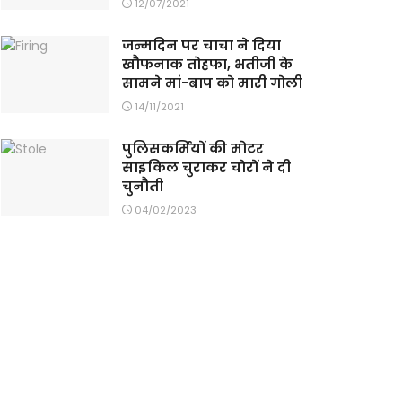
12/07/2021
जन्मदिन पर चाचा ने दिया
खौफनाक तोहफा, भतीजी के
सामने मां-बाप को मारी गोली
14/11/2021
पुलिसकर्मियों की मोटर
साइकिल चुराकर चोरों ने दी
चुनौती
04/02/2023