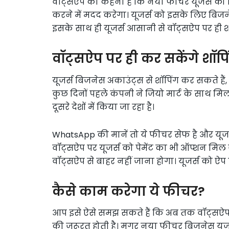
वॉट्सऐप का कहना है कि नया फीचर यूजर्स को ब
करने में मदद करेगा। यूजर्स को इसके लिए बिजन
इसके साथ ही यूजर्स आसानी से वॉट्सऐप पर ही श
वॉट्सऐप पर ही कर सकेंगे शॉपि
यूजर्स बिजनेस अकाउंट्स से शॉपिंग कर सकते हैं, 
कुछ दिनों पहले कंपनी ने जियो मार्ट के साथ म
दूसरे देशों में किया जा रहा है।
WhatsApp की मानें तो ये फीचर सेफ है और यूजर्
वॉट्सऐप पर यूजर्स को पेमेंट का भी ऑप्शन मिल
वॉट्सऐप से बाहर नहीं जाना होगा। यूजर्स को ऐप
कैसे काम करेगा ये फीचर?
आप इसे ऐसे समझ सकते हैं कि अब तक वॉट्सऐप
की जरूरत होती है। मगर नया फीचर बिजनेस यूजर्