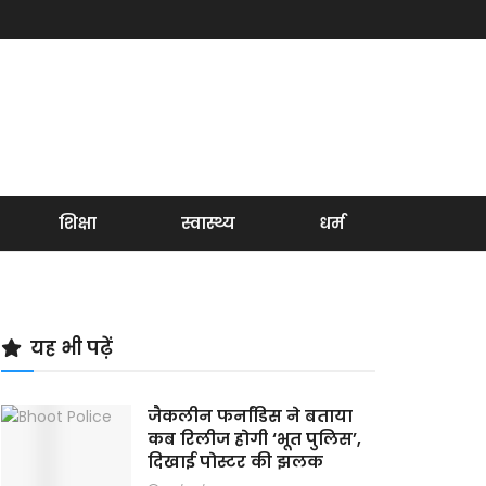
शिक्षा
स्वास्थ्य
धर्म
यह भी पढ़ें
जैकलीन फर्नांडिस ने बताया
कब रिलीज होगी ‘भूत पुलिस’,
दिखाई पोस्टर की झलक