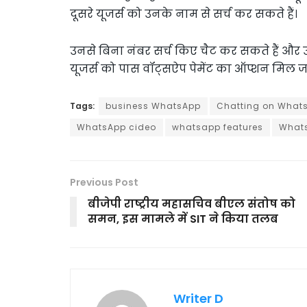
दूसरे यूजर्स को उनके नाम से सर्च कर सकते हैं।
उनसे बिना नंबर सर्च किए चैट कर सकते हैं और उ
यूजर्स को पास वॉट्सऐप पेमेंट का ऑप्शन मिल 
Tags:
business WhatsApp
Chatting on What
WhatsApp cideo
whatsapp features
Whats
Previous Post
बीजेपी राष्ट्रीय महासचिव बीएल संतोष को
समन, इस मामले में SIT ने किया तलब
Writer D