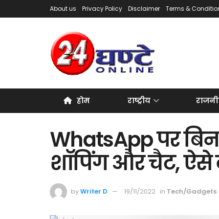
About us
Privacy Policy
Disclaimer
Terms & Conditio
होम
राष्ट्रीय
राजनी
WhatsApp पर बिना 
शॉपिंग और चैट, ऐस
by
Writer D
19/11/2022
in
Tech/Gadgets