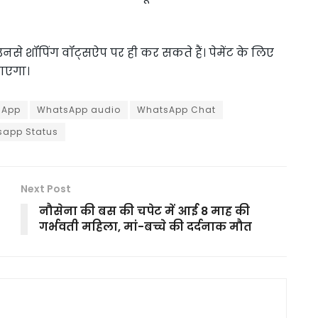
नसे शॉपिंग वॉट्सऐप पर ही कर सकते हैं। पेमेंट के लिए
जाएगा।
sApp
WhatsApp audio
WhatsApp Chat
app Status
Next Post
नौसेना की बस की चपेट में आई 8 माह की
गर्भवती महिला, मां-बच्चे की दर्दनाक मौत