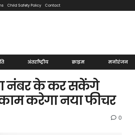
ns
Child Safety Policy
Contact
ति
अंतर्राष्ट्रीय
क्राइम
मनोरंजन
नंबर के कर सकेंगे
े काम करेगा नया फीचर
0