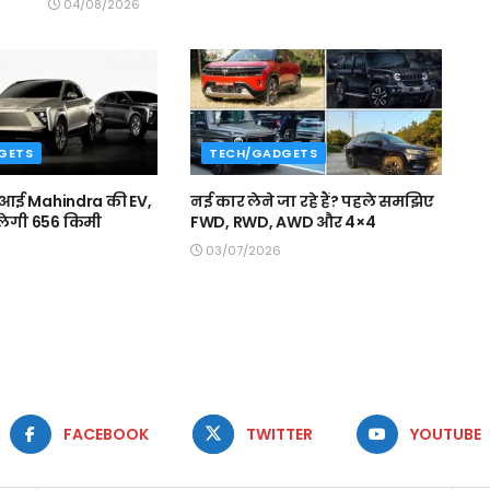
04/08/2026
GETS
TECH/GADGETS
ं आई Mahindra की EV,
नई कार लेने जा रहे हैं? पहले समझिए
 चलेगी 656 किमी
FWD, RWD, AWD और 4×4
03/07/2026
FACEBOOK
TWITTER
YOUTUBE