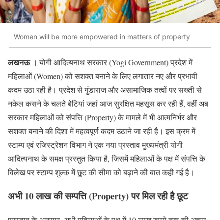
Women will be more empowered in matters of property
लखनऊ ।
योगी आदित्यनाथ सरकार (Yogi Government) प्रदेश में
महिलाओं (Women) को सशक्त बनाने के लिए लगातार नए और प्रभावी
कदम उठा रही है। प्रदेश से गुंडाराज और असामाजिक तत्वों पर सख्ती से
नकेल कसने के चलते बेटियां जहां आज सुरक्षित महसूस कर रही हैं, वहीं अब
सरकार महिलाओं को संपत्ति (Property) के मामले में भी आत्मनिर्भर और
सशक्त बनाने की दिशा में महत्वपूर्ण कदम उठाने जा रही है। इस क्रम में
स्टाम्प एवं रजिस्ट्रेशन विभाग ने एक नया प्रस्ताव मुख्यमंत्री योगी
आदित्यनाथ के समक्ष प्रस्तुत किया है, जिसमें महिलाओं के पक्ष में संपत्ति के
विलेख पर स्टाम्प शुल्क में छूट की सीमा को बढ़ाने की बात कही गई है।
अभी 10 लाख की सम्पत्ति (Property) पर मिल रही है छूट
प्रस्ताव के अनुसार, अभी महिलाओं के पक्ष में 10 लाख रुपये तक की अचल