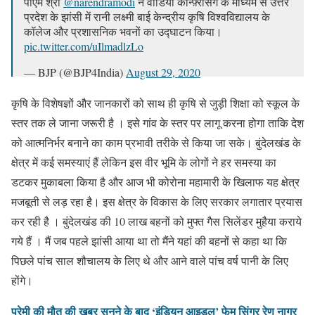
पीएम श्री
@narendramodi
ने वीडियो कॉन्फ़्रेंसिंग के माध्यम से उत्तर
प्रदेश के झांसी में रानी लक्ष्मी बाई केन्‍द्रीय कृषि विश्वविद्यालय के
कॉलेज और प्रशासनिक भवनों का उद्घाटन किया।
pic.twitter.com/uIlmadlzLo
— BJP (@BJP4India)
August 29, 2020
कृषि के विशेषज्ञों और जानकारों को साथ ही कृषि से जुड़ी शिक्षा को स्कूल के
स्तर तक ले जाना जरूरी है । इसे गांव के स्तर पर लागू करना होगा ताकि देश
को आत्मनिर्भर बनाने का काम प्रभावी तरीके से किया जा सके। बुंदेलखंड के
क्षेत्र में कई समस्याएं हैं लेकिन इस वीर भूमि के लोगों ने हर समस्या का
डटकर मुकाबला किया है और आज भी कोरोना महामारी के खिलाफ यह क्षेत्र
मजबूती से लड़ रहा है। इस क्षेत्र के विकास के लिए सरकार लगातार प्रयास
कर रही है । बुंदेलखंड की 10 लाख बहनों को मुफ्त गैस सिलेंडर मुहैया कराये
गये हैं । मैं जब पहले झांसी आया था तो मैंने यहां की बहनों से कहा था कि
पिछले पांच साल शौचालय के लिए थे और आने वाले पांच वर्ष पानी के लिए
होंगे।
प्रेमी की मौत की खबर सुनने के बाद ‘इंडियन आइडल’ फेम सिंगर रेणु नागर