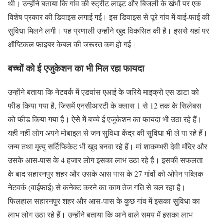
थी। उन्होंने बताया कि गांव की स्ट्रीट लाइट और बिजली के खंभों पर एक
विशेष प्रकार की डिवाइस लगाई गई। इस डिवाइस से पूरे गांव में वाई-फाई की
सुविधा मिलने लगी। यह प्रणाली उन्होंने खुद विकसित की है। इससे यहां पर
ऑप्टिकल फाइबर केबल की जरूरत कम हो गई।
बच्चों को ई एजुकेशन का भी मिल रहा फायदा
उन्होंने बताया कि नेटवर्क में एडवांस एआई के जरिये माइक्रो एस डाटा को
फीड किया गया है, जिसमें एनसीआरटी के क्लास 1 से 12 तक के सिलेबस
को फीड किया गया है। ऐसे में बच्चे ई एजुकेशन का फायदा भी उठा रहे हैं।
यही नहीं लोग अपने मोबाइल से जन सुविधा केंद्र की सुविधा भी ले पा रहे हैं।
जन्म तथा मृत्यु सर्टिफिकेट भी खुद बनवा रहे हैं। मां शाकम्भरी देवी मंदिर और
उसके आस-पास के 4 हजार लोग इसका लाभ उठा रहे हैं। इसकी सफलता
के बाद सहारनपुर शहर और उसके आस पास के 27 गांवों को ओपेन पब्लिक
नेटवर्क (वाईफाई) से कनेक्ट करने का काम तेज गति से चल रहा है।
फिलहाल सहारनपुर शहर और आस-पास के कुछ गांव में इसका सुविधा का
लाभ लोग उठा रहे हैं। उन्होंने बताया कि आने वाले समय में इसका लाभ