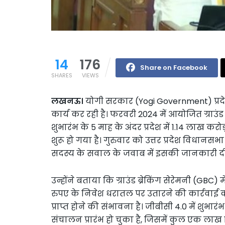
14
176
Share on Facebook
SHARES
VIEWS
लखनऊ।
योगी सरकार (Yogi Government) प्रदेश
कार्य कर रही है। फरवरी 2024 में आयोजित ग्राउंड
शुभारंभ के 5 माह के अंदर प्रदेश में 1.14 लाख
शुरू हो गया है। गुरुवार को उत्तर प्रदेश विधानसभा
सदस्य के सवाल के जवाब में इसकी जानकारी द
उन्होंने बताया कि ग्राउंड ब्रेकिंग सेरेमनी (GBC
रुपए के निवेश धरातल पर उतारने की कार्रवाई 
प्राप्त होने की संभावना है। जीबीसी 4.0 में श
संचालन प्रारंभ हो चुका है, जिसमें कुल एक लाख 