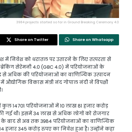
3984 projects started so far in Ground Breaking Ceremony 4.0
Share on Twitter
Share on Whatsapp
 में निवेश को धरातल पर उतारने के लिए तत्परता से
 ब्रेकिंग सेरेमनी 4.0 (GBC 4.0) में परियोजनाओं के
 करोड़ से अधिक की परियोजनाओं का वाणिज्यिक उत्पादन
 में औद्योगिक विकास मंत्री नंद गोपाल नंदी ने विपक्षी
ी।
) में कुल 14701 परियोजनाओं में 10 लाख 81 हजार करोड़
की गई थी। इसमें 34 लाख से अधिक लोगों को रोजगार
ुभारंभ के बाद से अब तक 3984 परियोजनाओं का वाणिज्यिक
14 हजार 345 करोड़ रुपए का निवेश हुआ है। उन्होंने कहा