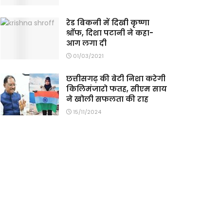
रेड बिकनी में दिखी कृष्णा
श्रॉफ, दिशा पटानी ने कहा-
आग लगा दी
01/03/2021
छत्तीसगढ़ की बेटी निशा करेगी
किलिमंजारो फतह, सीएम साय
ने खोली सफलता की राह
15/11/2024