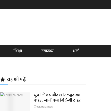
शिक्षा
स्वास्थ्य
धर्म
यह भी पढ़ें
यूपी में ठंड और शीतलहर का
कहर, जानें कब मिलेगी राहत
05/01/2023