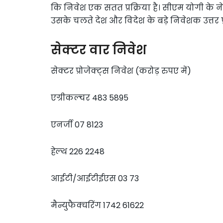
कि निवेश एक सतत प्रक्रिया है। सीएम योगी के नेतृत्
उसके चलते देश और विदेश के बड़े निवेशक उत्तर प्र
सेक्टर वार निवेश
सेक्टर प्रोजेक्ट्स निवेश (करोड़ रुपए में)
एग्रीकल्चर 483 5895
एनर्जी 07 8123
हेल्थ 226 2248
आईटी/आईटीईएस 03 73
मैन्युफैक्चरिंग 1742 61622