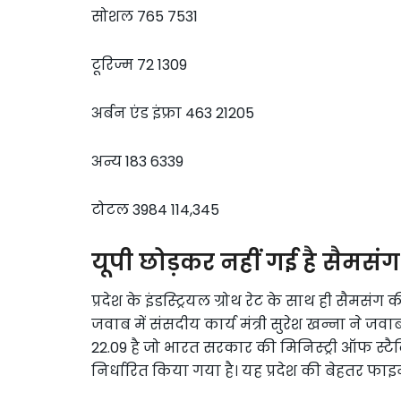
सोशल 765 7531
टूरिज्म 72 1309
अर्बन एंड इंफ्रा 463 21205
अन्य 183 6339
टोटल 3984 114,345
यूपी छोड़कर नहीं गई है सैमसंग
प्रदेश के इंडस्ट्रियल ग्रोथ रेट के साथ ही सैमसं
जवाब में संसदीय कार्य मंत्री सुरेश खन्ना ने जवाब
22.09 है जो भारत सरकार की मिनिस्ट्री ऑफ स्टैटिस्
निर्धारित किया गया है। यह प्रदेश की बेहतर फाइनें