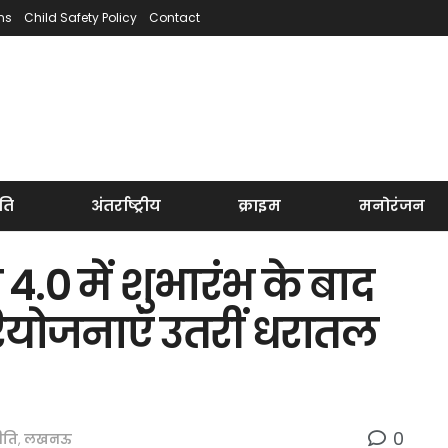
ns
Child Safety Policy
Contact
ति
अंतर्राष्ट्रीय
क्राइम
मनोरंजन
नी 4.0 में शुभारंभ के बाद
योजनाएं उतरीं धरातल
0
ीति
,
लखनऊ