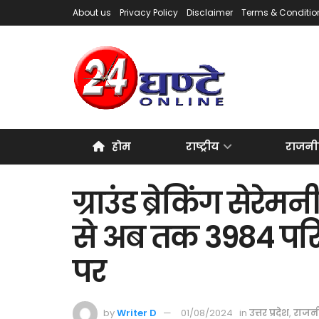
About us
Privacy Policy
Disclaimer
Terms & Conditio
होम
राष्ट्रीय
राजनी
ग्राउंड ब्रेकिंग सेरेम
से अब तक 3984 परि
पर
by
Writer D
01/08/2024
in
उत्तर प्रदेश
,
राजन