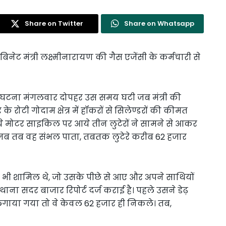
Share on Twitter
Share on Whatsapp
ैबिनेट मंत्री लक्ष्मीनारायण की गैस एजेंसी के कर्मचारी से
 घटना मंगलवार दोपहर उस समय घटी जब मंत्री की
 रोटी गोदाम क्षेत्र में हॉकरों से सिलेण्डरों की कीमत
े मोटर साइकिल पर आये तीन लुटेरों ने सामने से आकर
र जब तब वह संभल पाता, तबतक लुटेरे करीब 62 हजार
ी भी शामिल थे, जो उसके पीछे से आए और अपने साथियों
ना सदर बाजार रिपोर्ट दर्ज कराई है। पहले उसने डेढ़
लगाया गया तो वे केवल 62 हजार ही निकले। तब,