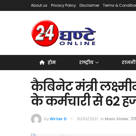
About us
Privacy Policy
Disclaimer
Terms & Conditio
होम
राष्ट्रीय
राजनी
कैबिनेट मंत्री लक्ष्
के कर्मचारी से 62 ह
by
Writer D
10/03/2021
in
Main Slider
,
उत्