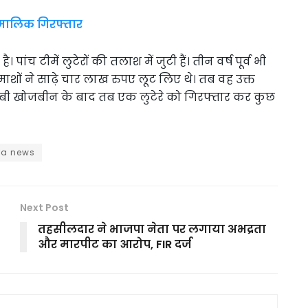
 मालिक गिरफ्तार
ंच टीमें लुटेरों की तलाश में जुटी हैं। तीन वर्ष पूर्व भी
दमाशों ने साढ़े चार लाख रुपए लूट लिए थे। तब वह उक्त
लंबी खोजबीन के बाद तब एक लुटेरे को गिरफ्तार कर कुछ
a news
Next Post
तहसीलदार ने भाजपा नेता पर लगाया अभद्रता
और मारपीट का आरोप, FIR दर्ज