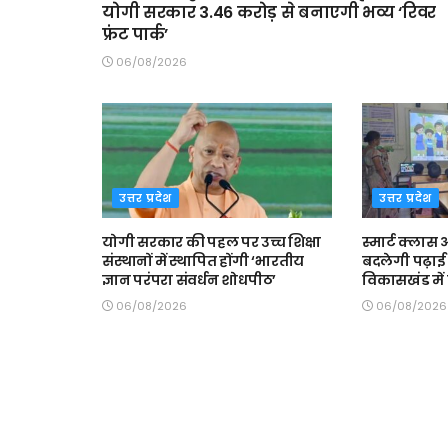
योगी सरकार 3.46 करोड़ से बनाएगी भव्य ‘रिवर
फ्रंट पार्क’
06/08/2026
उत्तर प्रदेश
उत्तर प्रदेश
योगी सरकार की पहल पर उच्च शिक्षा
स्मार्ट क्ला
संस्थानों में स्थापित होंगी ‘भारतीय
बदलेगी पढ़ाई 
ज्ञान परंपरा संवर्धन शोधपीठ’
विकासखंड में त
06/08/2026
06/08/2026