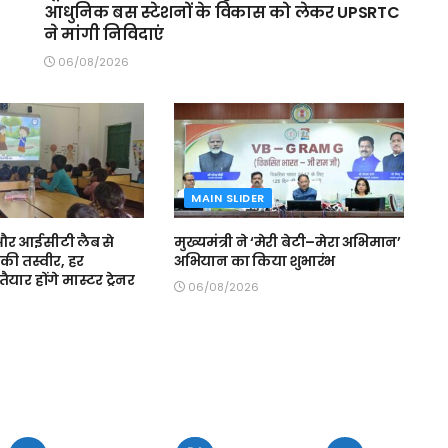
आधुनिक बस स्टेशनों के विकास को लेकर UPSRTC
ने मांगी निविदाएं
06/08/2026
MAIN SLIDER
स और आईसीटी लैब से
मुख्यमंत्री ने ‘मेरी बेटी–मेरा अभिमान’
की तस्वीर, हर
अभियान का किया शुभारंभ
ैयार होंगे मास्टर ट्रेनर
06/08/2026