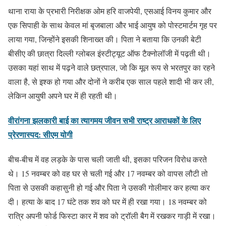
थाना राया के प्रभारी निरीक्षक ओम हरि वाजपेयी, एसआई विनय कुमार और
एक सिपाही के साथ केवल मां बृजबाला और भाई आयुष को पोस्टमार्टम गृह पर
लाया गया, जिन्होंने इसकी शिनाख्त की। पिता ने बताया कि उनकी बेटी
बीसीए की छात्रा दिल्ली ग्लोबल इंस्टीट्यूट ऑफ टैक्नोलॉजी में पढ़ती थी।
उसका यहां साथ में पढ़ने वाले छत्रपाल, जो कि मूल रूप से भरतपुर का रहने
वाला है, से इश्क हो गया और दोनों ने करीब एक साल पहले शादी भी कर ली,
लेकिन आयुषी अपने घर में ही रहती थी।
वीरांगना झलकारी बाई का त्यागमय जीवन सभी राष्ट्र आराधकों के लिए
प्रेरणास्पद: सीएम योगी
बीच-बीच में वह लड़के के पास चली जाती थी, इसका परिजन विरोध करते
थे। 15 नवम्बर को वह घर से चली गई और 17 नवम्बर को वापस लौटी तो
पिता से उसकी कहासुनी हो गई और पिता ने उसकी गोलीमार कर हत्या कर
दी। हत्या के बाद 17 घंटे तक शव को घर में ही रखा गया। 18 नवम्बर को
रात्रि अपनी फोर्ड फिस्टा कार में शव को ट्रॉली बैग में रखकर गाड़ी में रखा।