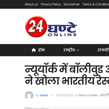
About us
Privacy Policy
Disclaimer
Terms & Conditio
होम
राष्ट्रीय
राजनी
न्यूयॉर्क में बॉलीवुड 
ने खोला भारतीय रेस्ट
by
Desk
07/03/2021
in
Main Slider
,
अंतर्राष