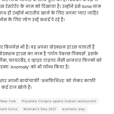
रेस्टोरेंट के नाम को दिखाया है। उन्होंने इसे Sona नाम
साथ ही उन्होंने भारतीय खाने के लिए अपना प्यार जाहिर
ेस के लिए लोग उन्हें बधाई दे रहे हैं।
 और बिजनेस भी हैं। वह अपना प्रोडक्शन हाउस चलाती हैं
रोडक्शन हाउस का नाम है ‘पर्पल पेबल्स प‍िक्चर्स’. इसके
 प‍िंक, फायरबैंड, द व्हाइट टाइगर जैसी शानदार फिल्मों को
प्रोडक्ट ‘Anomaly’ को भी लॉन्च किया है।
लगातार अपनी बायोग्राफी ‘अनफिनिश्ड’ को लेकर काफी
के कई राज खोले हैं।
 New York
Priyanka Chopra opens Indian restaurant
urant Sona
Women's Day 2021
womens day