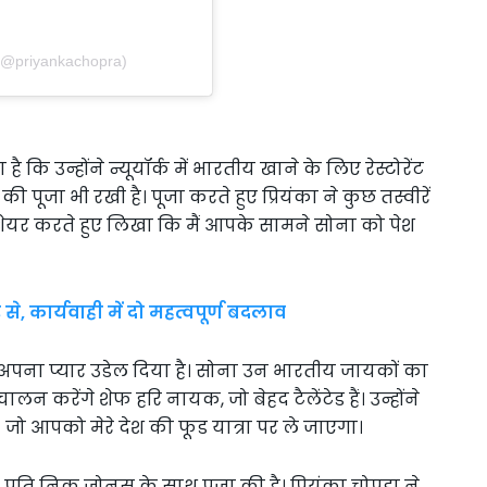
 (@priyankachopra)
ै कि उन्होंने न्यूयॉर्क में भारतीय खाने के लिए रेस्टोरेंट
 पूजा भी रखी है। पूजा करते हुए प्रियंका ने कुछ तस्वीरें
 को शेयर करते हुए लिखा कि मैं आपके सामने सोना को पेश
, कार्यवाही में दो महत्वपूर्ण बदलाव
िए अपना प्यार उडेल दिया है। सोना उन भारतीय जायकों का
चालन करेंगे शेफ हरि नायक, जो बेहद टैलेंटेड हैं। उन्होंने
ै। जो आपको मेरे देश की फूड यात्रा पर ले जाएगा।
ने पति निक जोनस के साथ पूजा की है। प्रियंका चोपड़ा ने