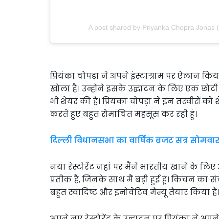
A post shared by Priyanka Chopra Jonas
प्रियंका चोपड़ा ने अपने इंस्टाग्राम पर ऐलान किया ह
खोला है। उन्होंने इसके उद्घाटन के लिए एक छोटी की
भी शेयर की हैं। प्रियंका चोपड़ा ने इन तस्वीरों
करते हुए बहुत रोमांचित महसूस कर रही हूं।
दिल्ली विधानसभा का वार्षिक बजट सत्र सोमवार से
नया रेस्टोरेंट जहां पर मैंने भारतीय खाने के ल
प्रतीक है, जिनके साथ मैं बड़ी हुई हूं। किचन का सं
बहुत स्वादिष्ट और इनोवेटिव मैन्यू तैयार किया ह
अपने नए रेस्टोरेंट के उद्घाटन पर प्रियंका ने अप