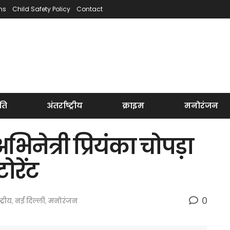
ns
Child Safety Policy
Contact
ति
अंतर्राष्ट्रीय
क्राइम
मनोरंजन
अभिनेत्री प्रियंका चोपड़ा
ोरेंट
0
्ट्रीय
,
नई दिल्ली
,
मनोरंजन