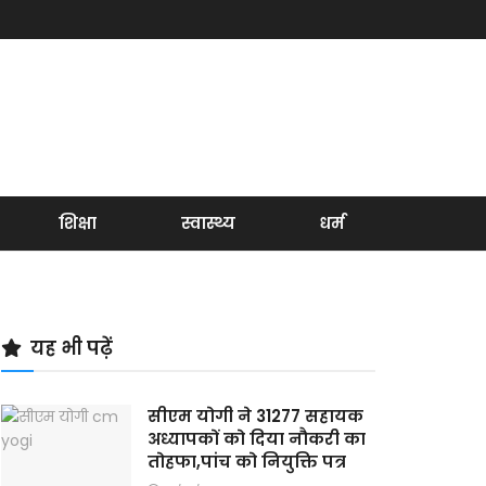
शिक्षा
स्वास्थ्य
धर्म
यह भी पढ़ें
सीएम योगी ने 31277 सहायक
अध्यापकों को दिया नौकरी का
तोहफा,पांच को नियुक्ति पत्र