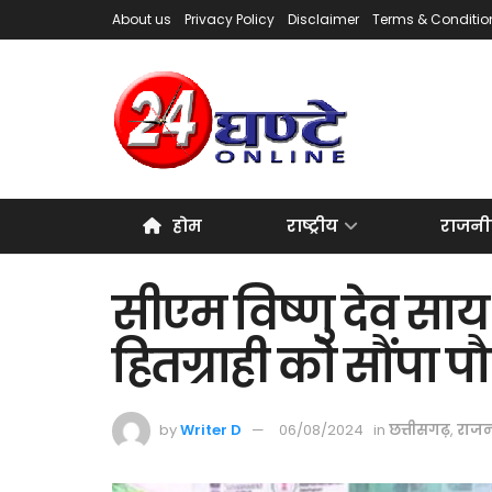
About us
Privacy Policy
Disclaimer
Terms & Conditio
होम
राष्ट्रीय
राजनी
सीएम विष्णु देव साय
हितग्राही को सौंपा प
by
Writer D
06/08/2024
in
छत्तीसगढ़
,
राजन