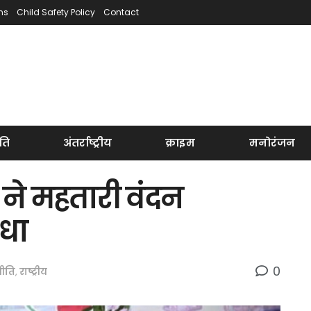
ns
Child Safety Policy
Contact
ति
अंतर्राष्ट्रीय
क्राइम
मनोरंजन
 ने महतारी वंदन
ौधा
0
ीति
,
राष्ट्रीय