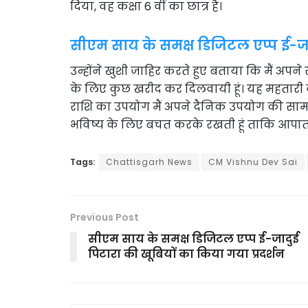
दिया, वह कक्षा 6 वीं का छात्र है।
सीएम साय के समक्ष डिजिटल एप्प ई-जाद
उन्होंने खुशी जाहिर करते हुए बताया कि मैं अपने
के लिए कुछ खरीद कर दिलवायी हूं। यह महतारी व
राशि का उपयोग मैं अपने दैनिक उपयोग की सामग्
भविष्य के लिए बचत करके रखती हूं ताकि आपात 
Tags:
Chattisgarh News
CM Vishnu Dev Sai
Previous Post
सीएम साय के समक्ष डिजिटल एप्प ई-जादुई
पिटारा की खूबियों का किया गया प्रदर्शन