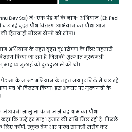
ishnu Dev Sai) ने ‘‘एक पेड़ मां के नाम’’ अभियान (Ek Ped
ें चल रहे वृहत पौध वितरण अभियान का पौधा आज
 हितग्राही नीलम टोप्पो को सौंपा।
े नाम अभियान के तहत वृहत वृक्षारोपण के लिए महतारी
वितरण किया जा रहा है, जिसकी शुरुआत मुख्यमंत्री
त् माह 14 जुलाई को दुलदुला से की थी।
एक पेड़ मां के नाम’’ अभियान के तहत जशपुर जिले में चल रहे
माण पत्र भी वितरण किया। इस अवसर पर मुख्यमंत्री के
।
गन में अपनी सासु मां के नाम से यह आम का पौधा
कहा कि उन्हें हर माह 1 हजार की राशि मिल रही है। पिछले
पो के लिए कॉपी, स्कूल बैग और पाठ्य सामग्री खरीद कर