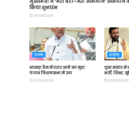
मुख्यमंत्री ने ‘मेरी बेटी–मेरा अभिमान’ अभियान 
किया शुभारंभ
06/08/2026
पंजाब
राष्ट्रीय
भाखड़ा डैम में दरार आने का मुद्दा
युवा संवाद में 
पंजाब विधानसभा में उठा
भर्ती, शिक्षा,
06/08/2026
06/08/2026