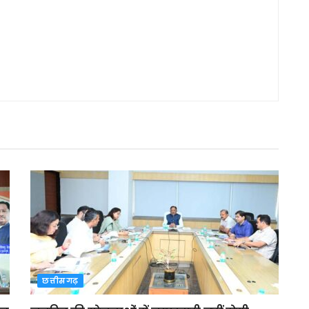
छत्तीसगढ़