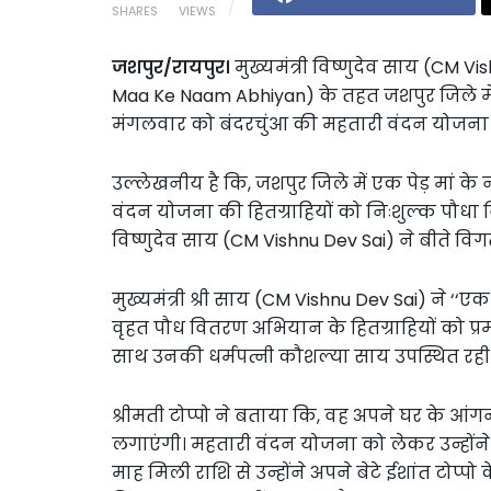
SHARES
VIEWS
जशपुर/रायपुर।
मुख्यमंत्री विष्णुदेव साय (CM V
Maa Ke Naam Abhiyan) के तहत जशपुर जिले म
मंगलवार को बंदरचुंआ की महतारी वंदन योजना की
उल्लेखनीय है कि, जशपुर जिले में एक पेड़ मां क
वंदन योजना की हितग्राहियों को निःशुल्क पौधा 
विष्णुदेव साय (CM Vishnu Dev Sai) ने बीते विग
मुख्यमंत्री श्री साय (CM Vishnu Dev Sai) ने ‘‘
वृहत पौध वितरण अभियान के हितग्राहियों को प्र
साथ उनकी धर्मपत्नी कौशल्या साय उपस्थित रही
श्रीमती टोप्पो ने बताया कि, वह अपने घर के आं
लगाएंगी। महतारी वंदन योजना को लेकर उन्होंने 
माह मिली राशि से उन्होंने अपने बेटे ईशांत टोप्