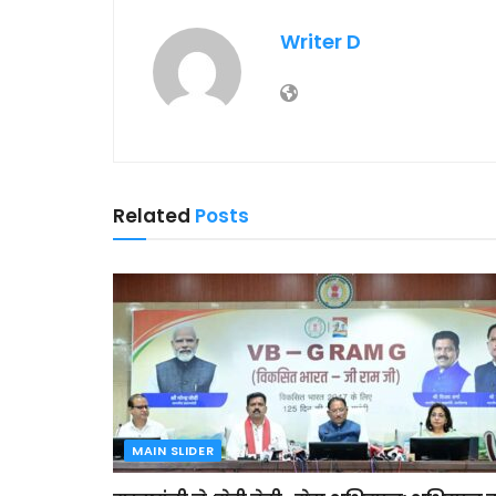
Writer D
Related
Posts
MAIN SLIDER