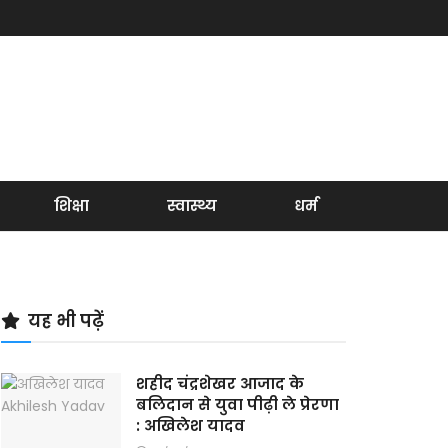
शिक्षा
स्वास्थ्य
धर्म
यह भी पढ़ें
शहीद चंद्रशेखर आजाद के
बलिदान से युवा पीढ़ी ले प्रेरणा
: अखिलेश यादव