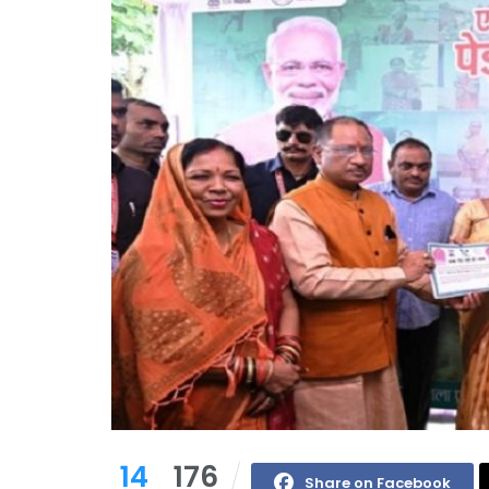
14
176
Share on Facebook