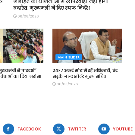
का
जनहित की योजनाओं में लापरवाही नहीं होगी
बर्दाश्त, मुख्यमंत्री ने दिए स्पष्ट निर्देश
06/08/2026
MAIN SLIDER
मुख्यमंत्री ने पारदर्शी
24×7 अलर्ट मोड में रहें अधिकारी, बंद
 सुविधाओं का दिया भरोसा
सड़कें जल्द खोलें: मुख्य सचिव
06/08/2026
FACEBOOK
TWITTER
YOUTUBE