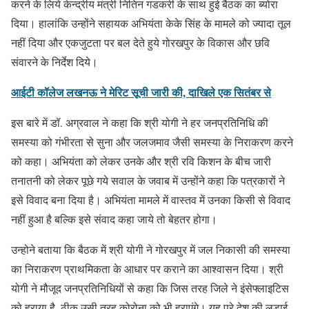
करने के लिये केन्द्रीय मंत्री नितिन गडकरी के साथ हुई बैठक का ब्योरा
दिया। हालांकि उन्होंने सहायक अभियंता केके सिंह के मामले को ज्यादा तूल
नहीं दिया और एकजुटता पर बल देते हुये गोरखपुर के विकास और छवि
संवारने के निर्देश दिये।
आईटी कॉलेज लखनऊ ने मेरिट सूची जारी की, दाखिले एक सितंबर से
इस बारे में डॉ. अग्रवाल ने कहा कि श्री योगी ने हर जनप्रतिनिधि की
समस्या को गंभीरता से सुना और जलजमाव जैसी समस्या के निराकरण करने
को कहा। अभियंता को लेकर उनके और श्री रवि किशन के बीच जारी
तनातनी को लेकर पूछे गये सवाल के जवाब में उन्होंने कहा कि पत्रकारों ने
इसे विवाद बना दिया है। अभियंता मामले में वास्तव में उनका किसी से विवाद
नहीं हुआ है बल्कि इसे संवाद कहा जाये तो बेहतर होगा।
उन्होने बताया कि बैठक में श्री योगी ने गोरखपुर में जल निकासी की समस्या
का निराकरण प्राथमिकता के आधार पर कराने का आश्वासन दिया। श्री
योगी ने मौजूद जनप्रतिनिधियों से कहा कि जिस तरह जिले ने इंसेफ्लाइटिस
को हराया है, ठीक उसी तरह कोरोना को भी हराएंगे। यह पूरे देश की लड़ाई