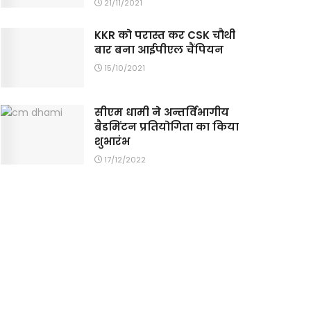
21/11/2021
KKR को परास्त कर CSK चौथी
बार बना आईपीएल चैंपियन
15/10/2021
सीएम धामी ने अन्तर्विभागीय
बैडमिंटन प्रतियोगिता का किया
शुभारंभ
17/12/2022