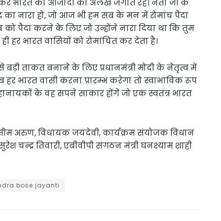
मिलकर भारत की आजादी की अलख जगाते रहे। नेता जी के
िंद का नारा हो, जो आज भी हम सब के मन में रोमांच पैदा
 को पैदा करने के लिए जो उन्होंने नारा दिया था कि तुम
में ही हर भारत वासियों को रोमांचित कर देता है।
बड़ी ताकत बनाने के लिए प्रधानमंत्री मोदी के नेतृत्व में
ो जब हर भारत वासी करना प्रारम्भ करेगा तो स्वाभाविक रूप
हानायकों के वह सपने साकार होंगे जो एक स्वतंत्र भारत
ी असीम अरुण, विधायक जयदेवी, कार्यक्रम संयोजक विधान
रेश चन्द्र तिवारी, एबीवीपी संगठन मंत्री घनश्याम शाही
dra bose jayanti