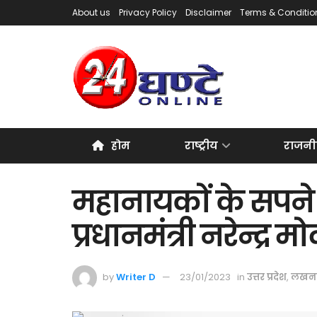
About us
Privacy Policy
Disclaimer
Terms & Conditio
होम
राष्ट्रीय
राजनी
महानायकों के सपने 
प्रधानमंत्री नरेन्द्र म
by
Writer D
23/01/2023
in
उत्तर प्रदेश
,
लखन