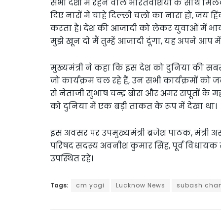
सभी देशों में रहने वाले भारतवंशियों के साथ 
दिए नारों में चाहे दिल्ली चलो का नारा हो, जय ह
करता है। देश की आजादी को लेकर युवाओं में भाव
मुझे खून दो मैं तुम्हें आजादी दूंगा, यह अपने आप 
मुख्यमंत्री ने कहा कि इस देश को दुनिया की सबसे 
जो कार्यक्रम चल रहे हैं, उन सभी कार्यक्रमों क
से नेताजी सुभाष चन्द्र बोस और अमर सपूतों के म
को दुनिया में एक बड़ी ताकत के रूप में देखा था।
इस अवसर पर उपमुख्यमंत्री ब्रजेश पाठक, मंत्र
परिषद सदस्य अवनीश कुमार सिंह, पूर्व विधायक सु
उपस्थित रहें।
Tags:
cm yogi
Lucknow News
subash chan