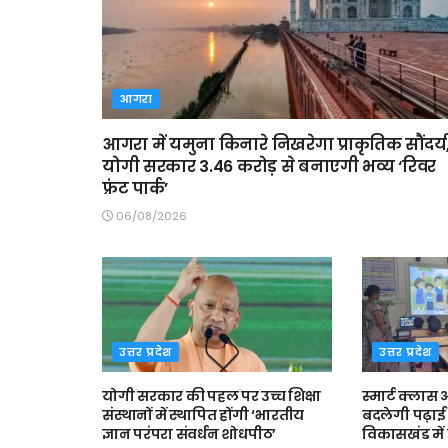
आगरा
आगरा में यमुना किनारे निखरेगा प्राकृतिक सौंदर्य
योगी सरकार 3.46 करोड़ से बनाएगी भव्य ‘रिवर
फ्रंट पार्क’
06/08/2026
उत्तर प्रदेश
उत्तर प्रदेश
योगी सरकार की पहल पर उच्च शिक्षा
स्मार्ट क्ला
संस्थानों में स्थापित होंगी ‘भारतीय
बदलेगी पढ़ाई 
ज्ञान परंपरा संवर्धन शोधपीठ’
विकासखंड में त