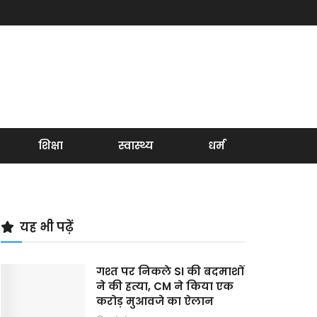
शिक्षा
स्वास्थ्य
धर्म
यह भी पढ़ें
गश्त पर निकले SI की बदमाशों
ने की हत्या, CM ने किया एक
करोड़ मुआवजे का ऐलान