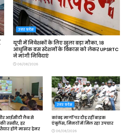
उत्तर प्रदेश
,
यूपी में निवेशकों के लिए खुला बड़ा मौका, 18
आधुनिक बस स्टेशनों के विकास को लेकर UPSRTC
ने मांगी निविदाएं
06/08/2026
उत्तर प्रदेश
स और आईसीटी लैब से
कांवड़ मार्गों पर दौड़ रहीं बाइक
की तस्वीर, हर
एंबुलेंस, मिनटों में मिल रहा उपचार
ैयार होंगे मास्टर ट्रेनर
06/08/2026