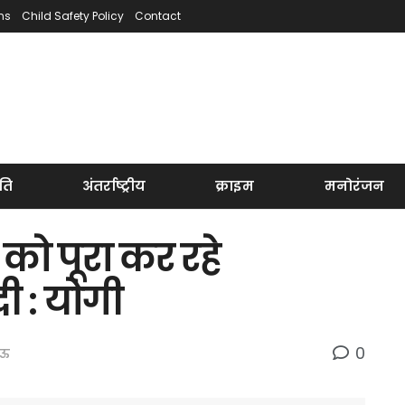
ns
Child Safety Policy
Contact
ति
अंतर्राष्ट्रीय
क्राइम
मनोरंजन
को पूरा कर रहे
ोदी : योगी
0
ऊ