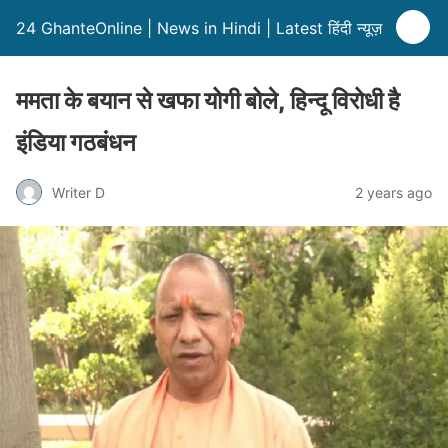
24 GhanteOnline | News in Hindi | Latest हिंदी न्यूज़
ममता के बयान से खफा योगी बोले, हिन्दू विरोधी है
इंडिया गठबंधन
Writer D
2 years ago