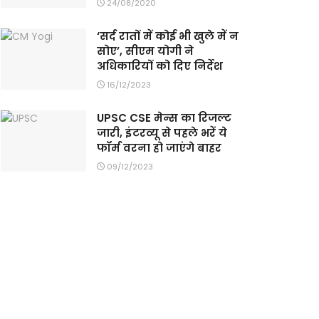
24/08/2020
‘सर्द रातों में कोई भी खुले में न
सोए’, सीएम योगी ने
अधिकारियों को दिए निर्देश
16/12/2023
UPSC CSE मेन्स का रिजल्ट
जारी, इंटरव्यू से पहले भरें ये
फॉर्म वरना हो जाएंगे बाहर
09/12/2023