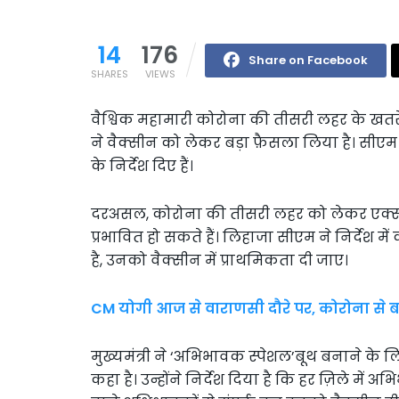
14
176
Share on Facebook
SHARES
VIEWS
वैश्विक महामारी कोरोना की तीसरी लहर के खतरे को
ने वैक्सीन को लेकर बड़ा फ़ैसला लिया है। सीए
के निर्देश दिए हैं।
दरअसल, कोरोना की तीसरी लहर को लेकर एक्सपर्ट्
प्रभावित हो सकते हैं। लिहाजा सीएम ने निर्देश मे
है, उनको वैक्सीन में प्राथमिकता दी जाए।
CM योगी आज से वाराणसी दौरे पर, कोरोना से बच
मुख्यमंत्री ने ‘अभिभावक स्पेशल’बूथ बनाने के 
कहा है। उन्होंने निर्देश दिया है कि हर ज़िले म