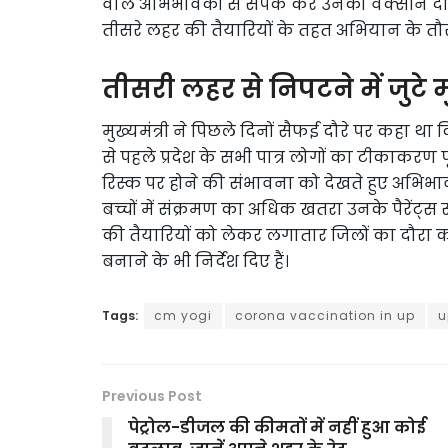
वाले अभिभावकों से संपर्क कर उनको वैक्सीन दी ज
तीसरे लहर की तैयारियों के तहत अभियान के तौ
तीसरी लहर से निपटने में जुटे मु
मुख्यमंत्री ने पिछले दिनों सैफई दौरे पर कहा 
से पहले प्रदेश के सभी पात्र लोगों का टीकाकरण प
रिस्क पर होने की संभावना को देखते हुए अभिभा
बच्चों में संक्रमण का अधिक खतरा उनके पैरेंट्स 
की तैयारियों को लेकर लगातार जिलों का दौरा कर र
बनाने के भी निर्देश दिए हैं।
Tags:
cm yogi
corona vaccination in up
u
Previous Post
पेट्रोल-डीजल की कीमतों में नहीं हुआ कोई