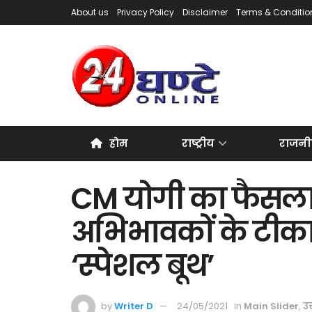
About us
Privacy Policy
Disclaimer
Terms & Conditio
होम
राष्ट्रीय
राजनी
CM योगी का फैसला, छ
अभिभावकों के टीका
‘स्पेशल बूथ’
by
Writer D
24/05/2021
in
Main Slider
,
उत