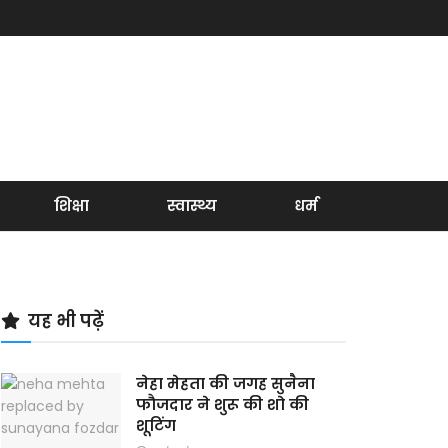
शिक्षा
स्वास्थ्य
धर्म
यह भी पढ़ें
नेहा मेहता की जगह सुनैना
फौजदार ने शुरू की शो की
शूटिंग