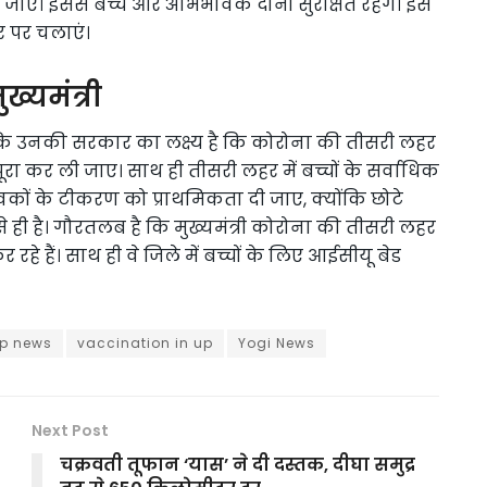
ाए। इससे बच्चे और अभिभावक दोनों सुरक्षित रहेंगे। इसे
र पर चलाएं।
ख्यमंत्री
था कि उनकी सरकार का लक्ष्य है कि कोरोना की तीसरी लहर
ूरा कर ली जाए। साथ ही तीसरी लहर में बच्चों के सर्वाधिक
वकों के टीकरण को प्राथमिकता दी जाए, क्योंकि छोटे
से ही है। गौरतलब है कि मुख्यमंत्री कोरोना की तीसरी लहर
हे हैं। साथ ही वे जिले में बच्चों के लिए आईसीयू बेड
p news
vaccination in up
Yogi News
Next Post
चक्रवती तूफान ‘यास’ ने दी दस्तक, दीघा समुद्र