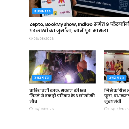
BUSINESS
Zepto, BookMyShow, IndiGo समेत 9 प्लेटफॉर्म
पर लाखों का जुर्माना, जानें पूरा मामला
06/08/2026
उत्तर प्रदेश
उत्तर प्रदेश
बारिश बनी काल, मकान की छत
जिसे कांग्रेस
गिरने से एक ही परिवार के 6 लोगों की
पूछा, प्रधानमंत्
मौत
मुख्यमंत्री
06/08/2026
06/08/2026