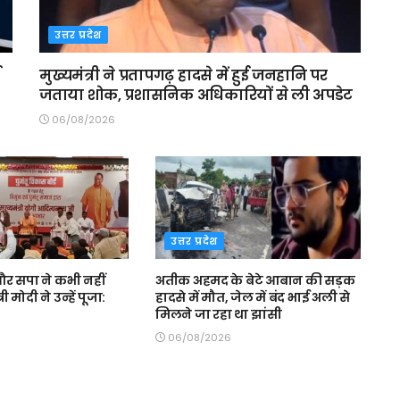
उत्तर प्रदेश
मुख्यमंत्री ने प्रतापगढ़ हादसे में हुई जनहानि पर
जताया शोक, प्रशासनिक अधिकारियों से ली अपडेट
06/08/2026
उत्तर प्रदेश
 और सपा ने कभी नहीं
अतीक अहमद के बेटे आबान की सड़क
री मोदी ने उन्हें पूजा:
हादसे में मौत, जेल में बंद भाई अली से
मिलने जा रहा था झांसी
06/08/2026