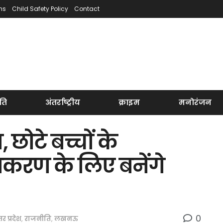
ns
Child Safety Policy
Contact
ति
अंतर्राष्ट्रीय
क्राइम
मनोरंजन
ोटे बच्चों के
करण के लिए बनेंगे
0
्तर प्रदेश
,
राजनीति
,
लखनऊ