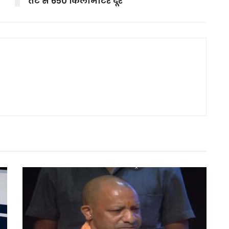
तट से 650 किलोमीटर दूर