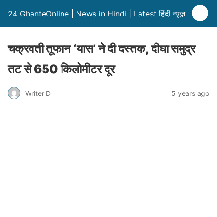
24 GhanteOnline | News in Hindi | Latest हिंदी न्यूज़
चक्रवती तूफान ‘यास’ ने दी दस्तक, दीघा समुद्र
तट से 650 किलोमीटर दूर
Writer D
5 years ago