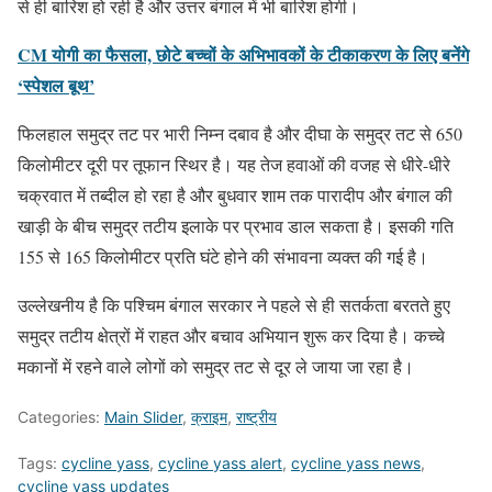
से ही बारिश हो रही है और उत्तर बंगाल में भी बारिश होगी।
CM योगी का फैसला, छोटे बच्चों के अभिभावकों के टीकाकरण के लिए बनेंगे
‘स्पेशल बूथ’
फिलहाल समुद्र तट पर भारी निम्न दबाव है और दीघा के समुद्र तट से 650
किलोमीटर दूरी पर तूफान स्थिर है। यह तेज हवाओं की वजह से धीरे-धीरे
चक्रवात में तब्दील हो रहा है और बुधवार शाम तक पारादीप और बंगाल की
खाड़ी के बीच समुद्र तटीय इलाके पर प्रभाव डाल सकता है। इसकी गति
155 से 165 किलोमीटर प्रति घंटे होने की संभावना व्यक्त की गई है।
उल्लेखनीय है कि पश्चिम बंगाल सरकार ने पहले से ही सतर्कता बरतते हुए
समुद्र तटीय क्षेत्रों में राहत और बचाव अभियान शुरू कर दिया है। कच्चे
मकानों में रहने वाले लोगों को समुद्र तट से दूर ले जाया जा रहा है।
Categories:
Main Slider
,
क्राइम
,
राष्ट्रीय
Tags:
cycline yass
,
cycline yass alert
,
cycline yass news
,
cycline yass updates