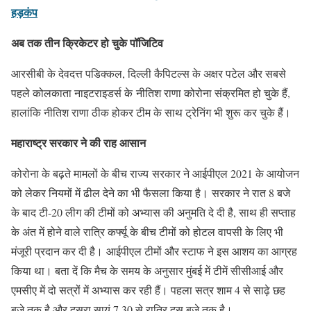
हड़कंप
अब तक तीन क्रिकेटर हो चुके पॉजिटिव
आरसीबी के देवदत्त पडिक्कल, दिल्ली कैपिटल्स के अक्षर पटेल और सबसे
पहले कोलकाता नाइटराइडर्स के नीतिश राणा कोरोना संक्रमित हो चुके हैं,
हालांकि नीतिश राणा ठीक होकर टीम के साथ ट्रेनिंग भी शुरू कर चुके हैं।
महाराष्ट्र सरकार ने की राह आसान
कोरोना के बढ़ते मामलों के बीच राज्य सरकार ने आईपीएल 2021 के आयोजन
को लेकर नियमों में ढील देने का भी फैसला किया है। सरकार ने रात 8 बजे
के बाद टी-20 लीग की टीमों को अभ्यास की अनुमति दे दी है, साथ ही सप्ताह
के अंत में होने वाले रात्रि कर्फ्यू के बीच टीमों को होटल वापसी के लिए भी
मंजूरी प्रदान कर दी है। आईपीएल टीमों और स्टाफ ने इस आशय का आग्रह
किया था। बता दें कि मैच के समय के अनुसार मुंबई में टीमें सीसीआई और
एमसीए में दो सत्रों में अभ्यास कर रही हैं। पहला सत्र शाम 4 से साढ़े छह
बजे तक है और दूसरा सायं 7.30 से रात्रि दस बजे तक है।