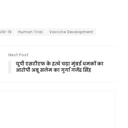
VID-19
Human Trial
Vaccine Development
Next Post
यूपी एसटीएफ के हत्थे चढ़ा मुंबई धमकों का
आरोपी अबू सलेम का गुर्गा गजेंद्र सिंह