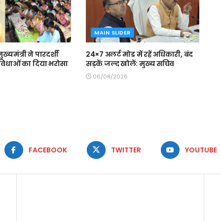
MAIN SLIDER
मुख्यमंत्री ने पारदर्शी
24×7 अलर्ट मोड में रहें अधिकारी, बंद
 सुविधाओं का दिया भरोसा
सड़कें जल्द खोलें: मुख्य सचिव
06/08/2026
FACEBOOK
TWITTER
YOUTUBE