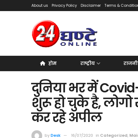
About us
Privacy Policy
Disclaimer
Terms & Conditio
होम
राष्ट्रीय
राजनी
दुनिया भर में Covid-
शुरू हो चुके है, लोगो
कर रहे अपील
by
Desk
16/07/2020
in
Categorized
,
Mai