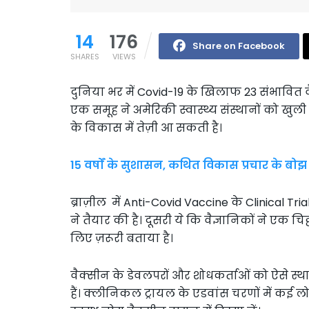
14
176
Share on Facebook
SHARES
VIEWS
दुनिया भर में Covid-19 के खिलाफ 23 संभावित वैक्
एक समूह ने अमेरिकी स्वास्थ्य संस्थानों को खुली च
के विकास में तेज़ी आ सकती है।
15 वर्षों के सुशासन, कथित विकास प्रचार के बो
ब्राज़ील में Anti-Covid Vaccine के Clinical Tria
ने तैयार की है। दूसरी ये कि वैज्ञानिकों ने एक
लिए ज़रूरी बताया है।
वैक्सीन के डेवलपरों और शोधकर्ताओं को ऐसे स्थान
हैं। क्लीनिकल ट्रायल के एडवांस चरणों में कई लोग