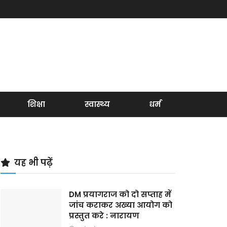
शिक्षा
स्वास्थ्य
धर्म
यह भी पढ़ें
DM प्रयागराज को दो सप्ताह में
जांच कराकर अख्या आयोग को
प्रस्तुत करे : नारायण