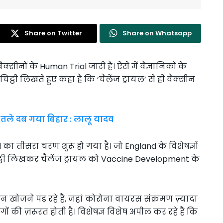
Share on Twitter
Share on Whatsapp
सीनों के Human Trial जारी हैं। ऐसे में वैज्ञानिकों के
िट्ठी लिखते हुए कहा है कि ‘चैलेंज ट्रायल’ से ही वैक्सीन
झ तले दब गया बिहार : लालू यादव
l का तीसरा चरण शुरू हो गया है। जो England के विशेषज्ञों
 चिट्ठी लिखकर चैलेंज ट्रायल को Vaccine Development के​
 खोजने पड़ रहे हैं, जहां कोरोना वायरस संक्रमण ज़्यादा
ों की ज़रूरत होती है। विशेषज्ञ विशेष अपील कर रहे हैं कि