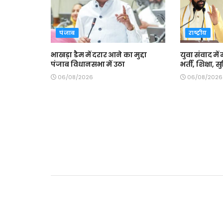
पंजाब
राष्ट्रीय
भाखड़ा डैम में दरार आने का मुद्दा
युवा संवाद में 
पंजाब विधानसभा में उठा
भर्ती, शिक्षा,
06/08/2026
06/08/2026