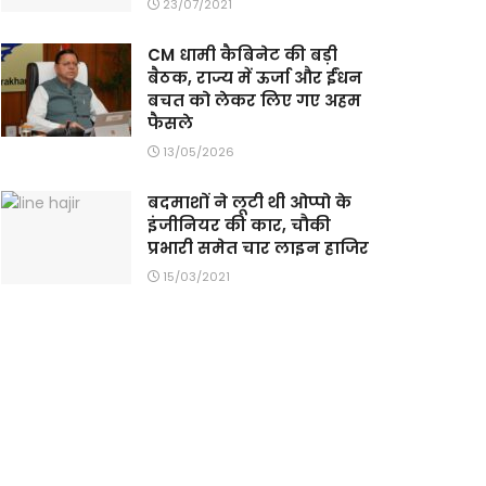
23/07/2021
CM धामी कैबिनेट की बड़ी
बैठक, राज्य में ऊर्जा और ईंधन
बचत को लेकर लिए गए अहम
फैसले
13/05/2026
बदमाशों ने लूटी थी ओप्पो के
इंजीनियर की कार, चौकी
प्रभारी समेत चार लाइन हाजिर
15/03/2021