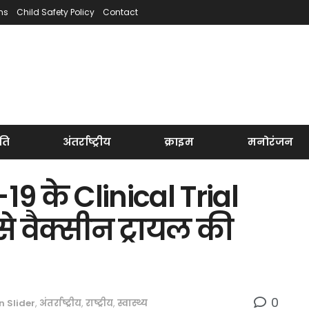
ns
Child Safety Policy
Contact
ति
अंतर्राष्ट्रीय
क्राइम
मनोरंजन
19 के Clinical Trial
 से वैक्सीन ट्रायल की
0
n Slider
,
अंतर्राष्ट्रीय
,
राष्ट्रीय
,
स्वास्थ्य