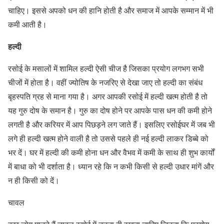
चाहिए। इससे अपको धन की हानि होती है और समाज में आपके सम्‍मान में भी
कमी आती है।
हल्‍दी
रसोई के मसालों में शामिल हल्‍दी ऐसी चीज है जिसका प्रयोग लगभग सभी
चीजों में होता है। वहीं ज्‍योतिष के नजरिए से देखा जाए तो हल्‍दी का संबंध
बृहस्‍पति ग्रह से माना गया है। अगर आपकी रसोई में हल्‍दी खत्‍म होती है तो
यह गुरु दोष के समान है। गुरु का दोष होने पर आपके पास धन की कमी होने
लगती है और करियर में आप पिछड़ने लग जाते हैं। इसलिए रसोईघर में जब भी
लगे ही हल्‍दी खत्‍म होने वाली है तो उससे पहले ही नई हल्‍दी लाकर डिब्‍बे को
भर दें। घर में हल्‍दी की कमी होना धन और वैभव में कमी के साथ ही शुभ कार्यों
में बाधा को भी दर्शाता है। ध्‍यान रहे कि न कभी किसी से हल्‍दी उधार मांगें और
न ही किसी को दें।
चावल