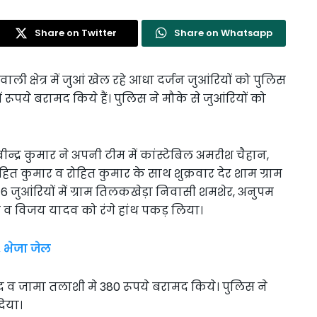
Share on Twitter
Share on Whatsapp
षेत्र में जुआं खेल रहे आधा दर्जन जुआंरियों को पुलिस
ं रूपये बरामद किये हैं। पुलिस ने मौके से जुआंरियों को
्द्र कुमार ने अपनी टीम में कांस्टेबिल अमरीश चैहान,
ित कुमार व रोहित कुमार के साथ शुक्रवार देर शाम ग्राम
े 6 जुआंरियों में ग्राम तिलकखेड़ा निवासी शमशेर, अनुपम
म व विजय यादव को रंगे हांथ पकड़ लिया।
 भेजा जेल
नगद व जामा तलाशी मे 380 रूपये बरामद किये। पुलिस ने
िया।