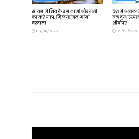
सावन में शिव के इन नामों और मंत्रों
देश में अव्वल
का करें जाप, मिलेगा मन मांगा
टन दुग्ध उत्पा
वरदान!
शीर्ष पर
06/08/2026
05/08/2026