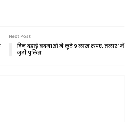
Next Post
र
दिन दहाड़े बदमाशों ने लूटे 9 लाख रुपए, तलाश में
जुटी पुलिस