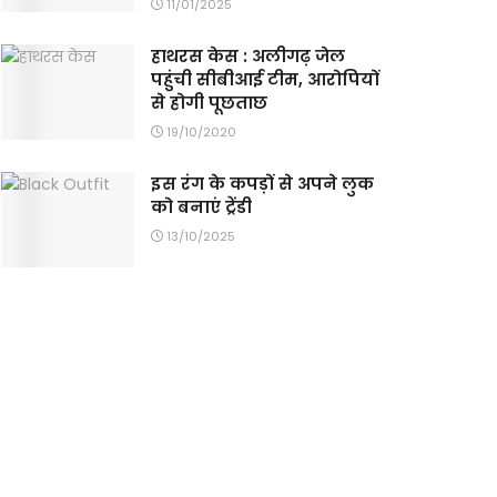
11/01/2025
हाथरस केस : अलीगढ़ जेल
पहुंची सीबीआई टीम, आरोपियों
से होगी पूछताछ
19/10/2020
इस रंग के कपड़ों से अपने लुक
को बनाएं ट्रेंडी
13/10/2025