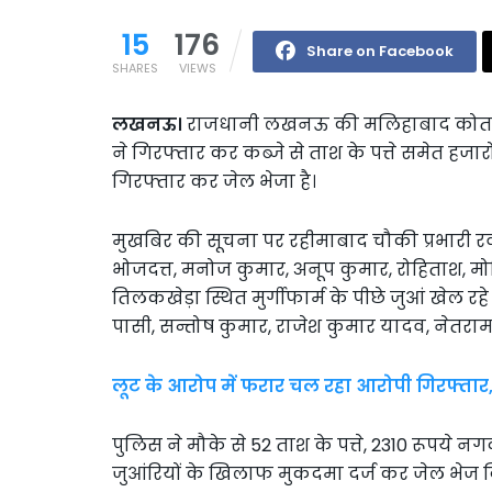
15
176
Share on Facebook
SHARES
VIEWS
लखनऊ।
राजधानी लखनऊ की मलिहाबाद कोतवाली क्
ने गिरफ्तार कर कब्जे से ताश के पत्ते समेत हजारो
गिरफ्तार कर जेल भेजा है।
मुखबिर की सूचना पर रहीमाबाद चौकी प्रभारी रवीन
भोजदत्त, मनोज कुमार, अनूप कुमार, रोहिताश, मोह
तिलकखेड़ा स्थित मुर्गीफार्म के पीछे जुआं खेल रह
पासी, सन्तोष कुमार, राजेश कुमार यादव, नेतरा
लूट के आरोप में फरार चल रहा आरोपी गिरफ्तार,
पुलिस ने मौके से 52 ताश के पत्ते, 2310 रूपये 
जुआंरियों के खिलाफ मुकदमा दर्ज कर जेल भेज द