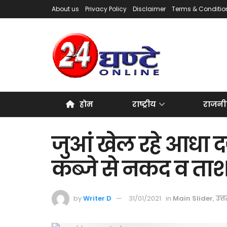
About us
Privacy Policy
Disclaimer
Terms & Conditio
होम
राष्ट्रीय
राजनी
जुआं खेल रहे आधा द
कब्जे से नकद व ता
by
Writer D
31/01/2021
in
Main Slider
,
उत्त