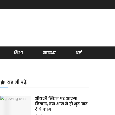
शिक्षा
स्वास्थ्य
धर्म
यह भी पढ़ें
ऑयली स्किन पर आएगा
निखार, बस आज से ही शुरू कर
दें ये काम