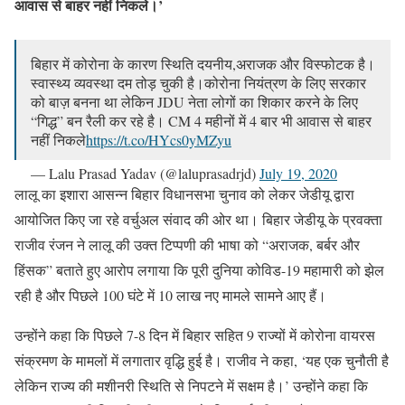
आवास से बाहर नहीं निकले।’
बिहार में कोरोना के कारण स्थिति दयनीय,अराजक और विस्फोटक है।
स्वास्थ्य व्यवस्था दम तोड़ चुकी है।कोरोना नियंत्रण के लिए सरकार
को बाज़ बनना था लेकिन JDU नेता लोगों का शिकार करने के लिए
“गिद्ध” बन रैली कर रहे है। CM 4 महीनों में 4 बार भी आवास से बाहर
नहीं निकले
https://t.co/HYcs0yMZyu
— Lalu Prasad Yadav (@laluprasadrjd)
July 19, 2020
लालू का इशारा आसन्न बिहार विधानसभा चुनाव को लेकर जेडीयू द्वारा
आयोजित किए जा रहे वर्चुअल संवाद की ओर था। बिहार जेडीयू के प्रवक्ता
राजीव रंजन ने लालू की उक्त टिप्पणी की भाषा को “अराजक, बर्बर और
हिंसक” बताते हुए आरोप लगाया कि पूरी दुनिया कोविड-19 महामारी को झेल
रही है और पिछले 100 घंटे में 10 लाख नए मामले सामने आए हैं।
उन्होंने कहा कि पिछले 7-8 दिन में बिहार सहित 9 राज्यों में कोरोना वायरस
संक्रमण के मामलों में लगातार वृद्धि हुई है। राजीव ने कहा, ‘यह एक चुनौती है
लेकिन राज्य की मशीनरी स्थिति से निपटने में सक्षम है।’ उन्होंने कहा कि