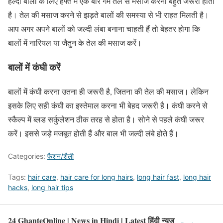
हेल्दी बालों के लिए हफ्ते में एक बार गर्म तेल से मसाज करना बहुत जरूरी होता
है। तेल की मसाज करने से झड़ते बालों की समस्या से भी राहत मिलती है।
आप अगर अपने बालों को जल्दी लंबा बनाना चाहती हैं तो बेहतर होगा कि
बालों में नारियल या जैतुन के तेल की मसाज करें।
बालों में कंघी करें
बालों में कंघी करना उतना ही जरूरी है, जितना की तेल की मसाज। लेकिन
इसके लिए सही कंघी का इस्तेमाल करना भी बेहद जरूरी है। कंघी करने से
स्कैल्प में ब्लड सर्कुलेशन ठीक तरह से होता है। सोने से पहले कंघी जरूर
करें। इससे जड़े मजबूत होती हैं और बाल भी जल्दी लंबे होते हैं।
Categories:
फैशन/शैली
Tags:
hair care
,
hair care for long hairs
,
long hair fast
,
long hair
hacks
,
long hair tips
24 GhanteOnline | News in Hindi | Latest हिंदी न्यूज़