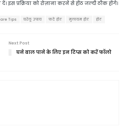
 दें। इस प्रक्रिया को रोज़ाना करने से होंठ जल्दी ठीक होंगे।
Care Tips
घरेलू उपाय
फटे होठ
मुलायम होठ
होठ
Next Post
घने बाल पाने के लिए इन टिप्स को करें फॉलो