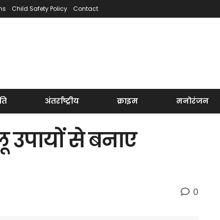
ns
Child Safety Policy
Contact
ति
अंतर्राष्ट्रीय
क्राइम
मनोरंजन
लू उपायों से बनाए
0