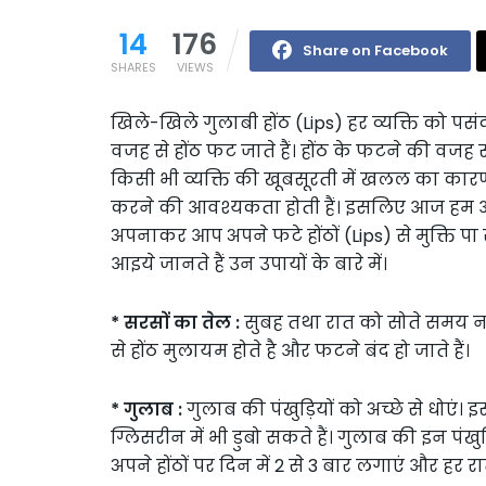
14
176
Share on Facebook
SHARES
VIEWS
खिले-खिले गुलाबी होंठ (Lips) हर व्यक्ति को 
वजह से होंठ फट जाते हैं। होंठ के फटने की वजह 
किसी भी व्यक्ति की खूबसूरती में खलल का कार
करने की आवश्यकता होती हैं। इसलिए आज हम आप
अपनाकर आप अपने फटे होंठों (Lips) से मुक्ति पा 
आइये जानते हैं उन उपायों के बारे में।
* सरसों का तेल :
सुबह तथा रात को सोते समय न
से होंठ मुलायम होते है और फटने बंद हो जाते हैं।
* गुलाब :
गुलाब की पंखुड़ियों को अच्छे से धोएं। इसक
ग्लिसरीन में भी डुबो सकते हैं। गुलाब की इन पंख
अपने होंठों पर दिन में 2 से 3 बार लगाएं और हर र