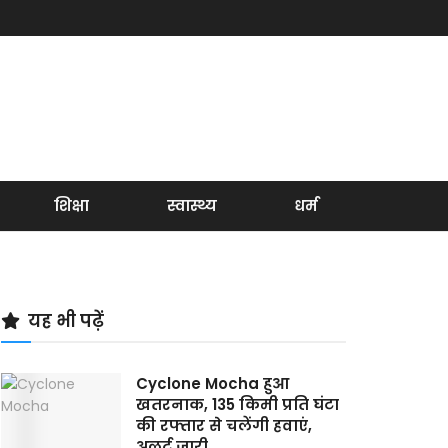
शिक्षा
स्वास्थ्य
धर्म
यह भी पढ़ें
Cyclone Mocha हुआ
खतरनाक, 135 किमी प्रति घंटा
की रफ्तार से चलेंगी हवाएं,
अलर्ट जारी