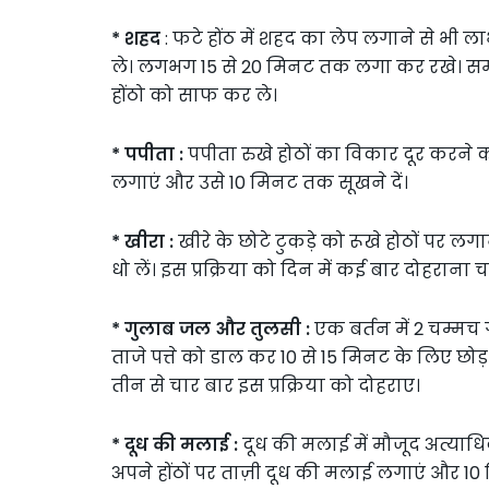
* शहद
: फटे होंठ में शहद का लेप लगाने से भी ला
ले। लगभग 15 से 20 मिनट तक लगा कर रखे। समय 
होंठो को साफ कर ले।
* पपीता :
पपीता रुखे होठों का विकार दूर करने का 
लगाएं और उसे 10 मिनट तक सूखने दें।
* खीरा :
खीरे के छोटे टुकड़े को रूखे होठों पर लग
धो लें। इस प्रक्रिया को दिन में कई बार दोहराना चा
* गुलाब जल और तुलसी :
एक बर्तन में 2 चम्मच
ताजे पत्ते को डाल कर 10 से 15 मिनट के लिए छोड़
तीन से चार बार इस प्रक्रिया को दोहराए।
* दूध की मलाई :
दूध की मलाई में मौजूद अत्याधि
अपने होंठों पर ताज़ी दूध की मलाई लगाएं और 10 म