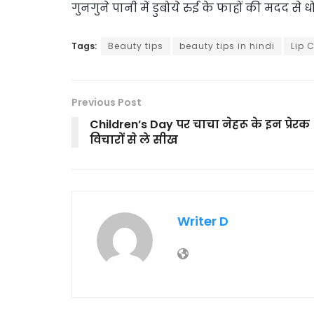
गुनगुने पानी में डुबोये रुई के फाहों की मदद से धो
Tags:
Beauty tips
beauty tips in hindi
Lip 
Previous Post
Children’s Day पर चाचा नेहरू के इन प्रेरक
विचारों से ले सीख
Writer D