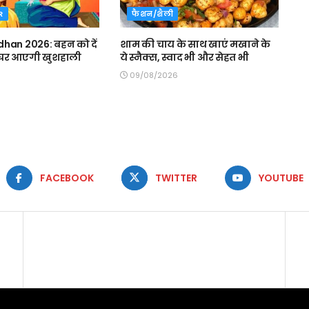
R
फैशन/शैली
han 2026: बहन को दें
शाम की चाय के साथ खाएं मखाने के
, घर आएगी खुशहाली
ये स्नैक्स, स्वाद भी और सेहत भी
09/08/2026
FACEBOOK
TWITTER
YOUTUBE