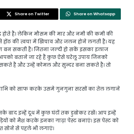
Share on Twitter
Share on Whatsapp
पसंद होते हैं। लेकिन मौसम की मार और नमी की कमी की
से होंठ की त्वचा में खिचाव और जलन होने लगती हैं। यह
ण बन सकती हैं। जितना जल्दी हो सकें इसका इलाज
को बताने जा रहे हैं कुछ ऐसे घरेलू उपाय जिनको
सकते हैं और उन्हें कोमल और सुन्दर बना सकते हैं। तो
ाभि को साफ करके उसमे गुनगुना सरसों का तेल लगाने
े बाद इन्हें दूध में कुछ घंटों तक डुबोकर रखें। आप इन्हें
ुड़ियों को मैश करके इनका गाढ़ा पेस्ट बनाएं। इस पेस्ट को
ात सोने से पहले भी लगाएं।