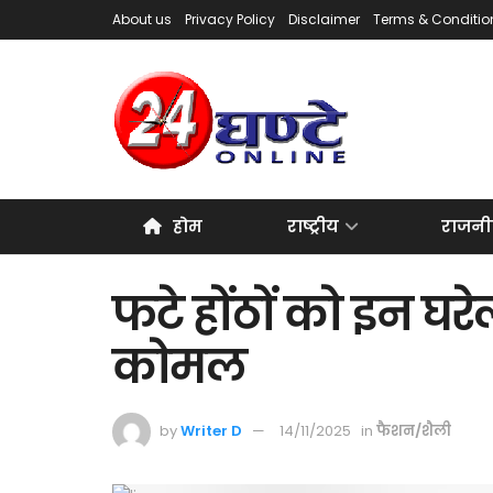
About us
Privacy Policy
Disclaimer
Terms & Conditio
होम
राष्ट्रीय
राजनी
फटे होंठों को इन घरे
कोमल
by
Writer D
14/11/2025
in
फैशन/शैली