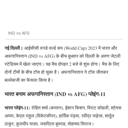
IND vs AFG
नई दिल्ली।
आईसीसी वनडे वर्ल्ड कप (World Cup) 2023 में भारत और
अफगानिस्तान (IND vs AFG) के बीच बुधवार को दिल्ली के अरुण जेटली
स्टेडियम में खेला जाएगा। यह मैच दोपहर 2 बजे से शुरू होगा। मैच के लिए
दोनों टीमों के बीच टॉस हो चुका है। अफगानिस्तान ने टॉस जीतकर
बल्लेबाजी का फैसला किया है।
भारत बनाम अफगानिस्तान (IND vs AFG) प्लेइंग-11
भारत प्लेइंग-11:
रोहित शर्मा (कप्तान), ईशान किशन, विराट कोहली, श्रेयस
अय्यर, केएल राहुल (विकेटकीपर), हार्दिक पंड्या, रवींद्र जड़ेजा, शार्दुल
ठाकुर, कुलदीप यादव, जसप्रित बुमराह, मोहम्मद सिराज।