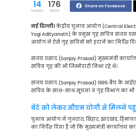
14
176
Share on Facebook
SHARES
VIEWS
नई दिल्ली।
केंद्रीय चुनाव आयोग (Central Elec
Yogi Adityanath) के प्रमुख गृह सचिव संजय प्रस
आयोग ने ऐसे गृह सचिवों को हटाने का निर्देश दिया
संजय प्रसाद (Sanjay Prasad) मुख्यमंत्री कार्य
सचिव गृह की भी जिम्मेदारी निभा रहे थे।
संजय प्रसाद (Sanjay Prasad) 1995 बैच के आईएएस 
सचिव के साथ-साथ सूचना व गृह विभाग का भी का
बेटे को लेकर सीएम योगी से मिलने पहु
चुनाव आयोग ने गुजरात, बिहार, झारखंड, हिमाचल 
का निर्देश दिया है जो कि मुख्यमंत्री कार्यालय का 