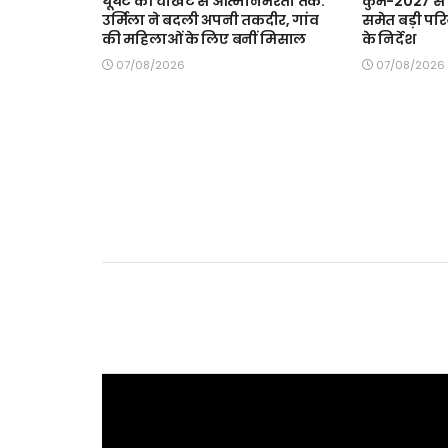
घूंघट की चौखट से आत्मनिर्भरता तक:
कुंभ-2027 से
उर्मिला ने बदली अपनी तकदीर, गांव
समेत बड़ी परि
की महिलाओं के लिए बनीं मिसाल
के निर्देश
07/08/2026
07/08/2026