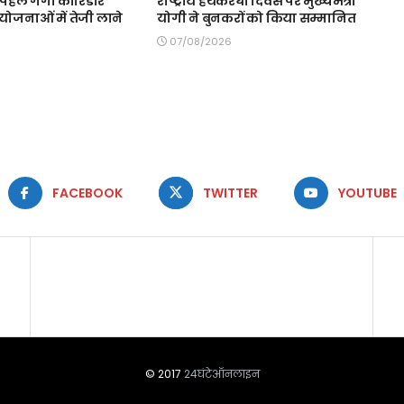
 पहले गंगा कॉरिडोर
राष्ट्रीय हथकरघा दिवस पर मुख्यमंत्री
योजनाओं में तेजी लाने
योगी ने बुनकरों को किया सम्मानित
07/08/2026
FACEBOOK
TWITTER
YOUTUBE
© 2017
24घंटेऑनलाइन