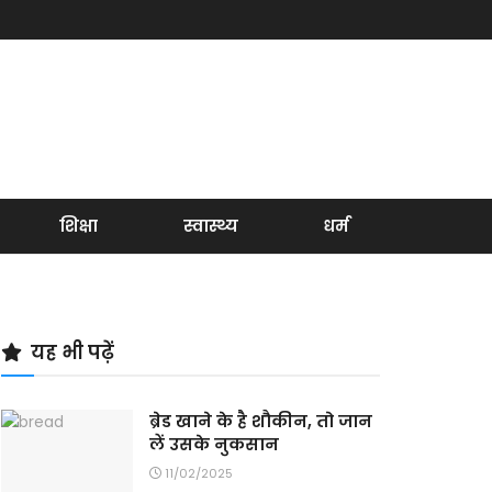
शिक्षा
स्वास्थ्य
धर्म
यह भी पढ़ें
ब्रेड खाने के है शौकीन, तो जान
लें उसके नुकसान
11/02/2025