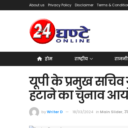
About us
Privacy Policy
Disclaimer
Terms & Conditio
होम
राष्ट्रीय
राजनी
यूपी के प्रमुख सचिव
हटाने का चुनाव आयोग
by
Writer D
18/03/2024
in
Main Slider
,
उत