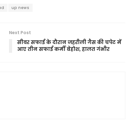
ad
up news
Next Post
सीवर सफाई के दौरान जहरीली गैस की चपेट में
आए तीन सफाई कर्मी बेहोश, हालत गंभीर