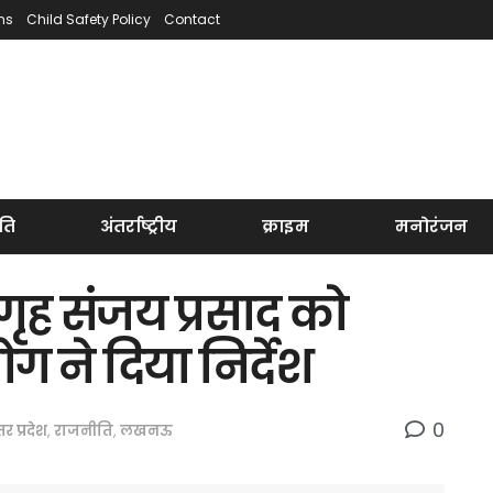
ns
Child Safety Policy
Contact
ति
अंतर्राष्ट्रीय
क्राइम
मनोरंजन
 गृह संजय प्रसाद को
 ने दिया निर्देश
0
्तर प्रदेश
,
राजनीति
,
लखनऊ