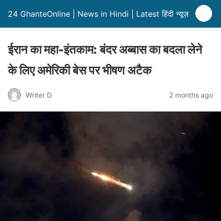
24 GhanteOnline | News in Hindi | Latest हिंदी न्यूज़
ईरान का महा-इंतकाम: बंदर अब्बास का बदला लेने
के लिए अमेरिकी बेस पर भीषण अटैक
Writer D
2 months ago