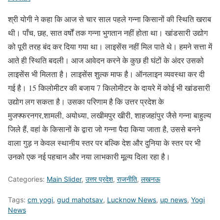
श्री योगी ने कहा कि आज से चार साल पहले गन्ना किसानों की स्थिति खराब
थी। पाँच, छह, सात वर्षों तक गन्ना भुगतान नहीं होता था। खांडसारी उद्योग
को पूरी तरह बंद कर दिया गया था। लाइसेंस नहीं मिल पाते थे। हमने सत्ता में
आते ही स्थिति बदली। आज आवेदन करने के कुछ ही घंटों के अंदर उसको
लाइसेंस भी मिलता है। लाइसेंस शुल्क माफ है। ऑनलाइन व्यवस्था कर दी
गई है। 15 किलोमीटर की बजाय 7 किलोमीटर के दायरे में कोई भी खांडसारी
उद्योग लग सकता है। उसका परिणाम है कि उत्तर प्रदेश के
मुजफ्फरनगर,शामली, अयोध्या, लखीमपुर खीरी, शाहजहांपुर जैसे गन्ना बाहुल्य
जिले हैं, वहां के किसानों के द्वारा जो गन्ना पैदा किया जाता है, उससे बनने
वाला गुड़ न केवल स्थानीय स्तर पर बल्कि देश और दुनिया के स्तर पर भी
उनको एक नई पहचान और नया लाभकारी मूल्य दिला रहा है।
Categories:
Main Slider
,
उत्तर प्रदेश
,
राजनीति
,
लखनऊ
Tags:
cm yogi
,
gud mahotsav
,
Lucknow News
,
up news
,
Yogi
News