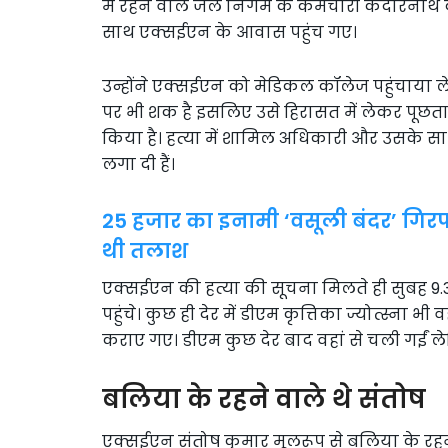
में रहने वाले जल निगम के कर्मचारी केदारनाथ
साथ एक्सईएन के आवास पहुंच गए।
उन्होंने एक्सईएन को मेडिकल कॉलेज पहुंचाया 
पर भी शक है इसलिए उसे हिरासत में लेकर पूछता
किया है। हत्या में शामिल अधिकारी और उसके साथ
लगा दी हैं।
25 हजार का इनामी ‘वसूली बंदर’ गिरफ
थी तलाश
एक्सईएन की हत्या की सूचना मिलते ही सुबह 9.
पहुंचे। कुछ ही देर में डीएम कृत्तिका ज्योत्स्ना 
कराए गए। डीएम कुछ देर बाद वहां से चली गईं ल
बलिया के रहने वाले थे संतोष
एक्सईएन संतोष कुमार मूलरूप से बलिया के रहने 