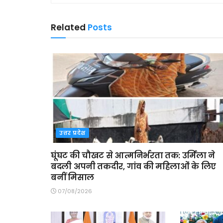
Related
Posts
उत्तर प्रदेश
घूंघट की चौखट से आत्मनिर्भरता तक: उर्मिला ने
बदली अपनी तकदीर, गांव की महिलाओं के लिए
बनीं मिसाल
07/08/2026