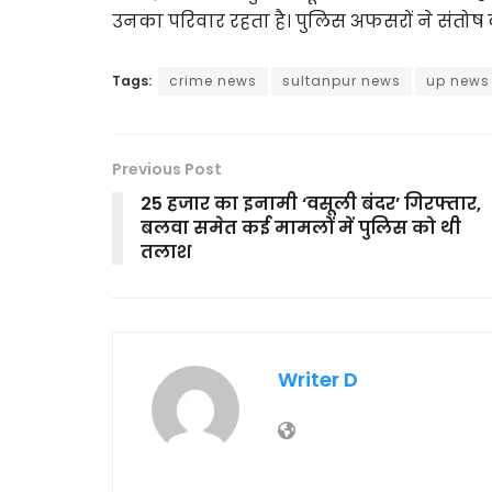
उनका परिवार रहता है। पुलिस अफसरों ने संतोष 
Tags:
crime news
sultanpur news
up news
Previous Post
25 हजार का इनामी ‘वसूली बंदर’ गिरफ्तार,
बलवा समेत कई मामलों में पुलिस को थी
तलाश
Writer D