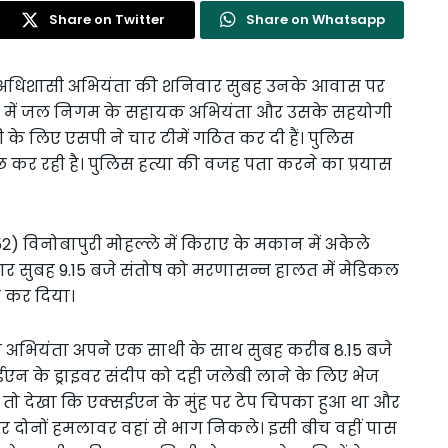
Share on Twitter
Share on Whatsapp
 अधिशासी अभियंता की शनिवार सुबह उनके आवास पर
ात में जल निगम के सहायक अभियंता और उसके सहयोगी
 के लिए एसपी ने चार टीमें गठित कर दी हैं। पुलिस
छ कर रही है। पुलिस हत्या की वजह पता करने का प्रयास
 विनोबापुरी मोहल्ले में किराए के मकान में अकेले
वार सुबह 9.15 बजे संतोष को मरणासन्न हालत में मेडिकल
त कर दिया।
 अभियंता अपने एक साथी के साथ सुबह करीब 8.15 बजे
ईएन के ड्राइवर संदीप को दही जलेबी लाने के लिए भेज
ा तो देखा कि एक्सईएन के मुंह पर टेप चिपका हुआ था और
ने पर दोनों हमलावर वहां से भाग निकले। इसी बीच वहीं पास