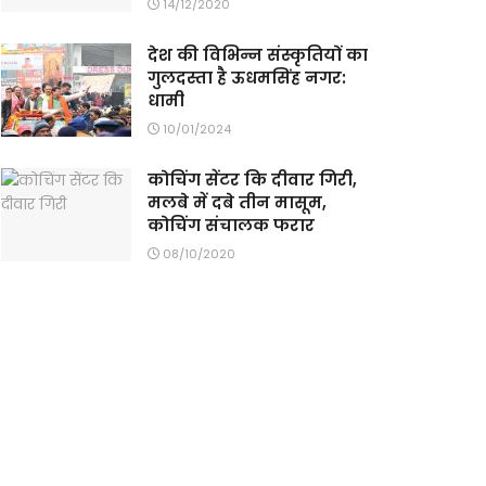
14/12/2020
देश की विभिन्न संस्कृतियों का
गुलदस्ता है ऊधमसिंह नगर:
धामी
10/01/2024
कोचिंग सेंटर कि दीवार गिरी,
मलबे में दबे तीन मासूम,
कोचिंग संचालक फरार
08/10/2020