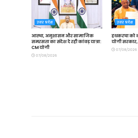
उत्तर प्रदेश
उत्तर प्रदेश
आस्था, अनुशासन और सामाजिक
हथकरघा को न
समरसता का संदेश दे रही कांवड़ यात्रा:
योगी सरकार, 
CM योगी
07/08/2026
07/08/2026