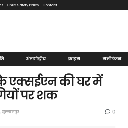
ns
Child Safety Policy
Contact
ति
अंतर्राष्ट्रीय
क्राइम
मनोरंजन
े एक्सईएन की घर में
गियों पर शक
0
,
सुल्तानपुर