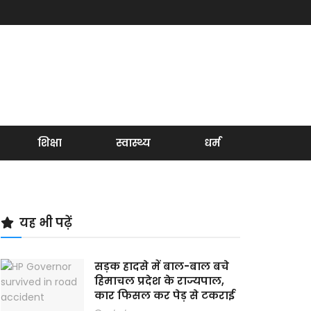
शिक्षा
स्वास्थ्य
धर्म
यह भी पढ़ें
सड़क हादसे में बाल-बाल बचे
हिमाचल प्रदेश के राज्यपाल,
कार फिसल कर पेड़ से टकराई