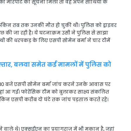
 को मारपीट की सूचना मिली तो वह अपने साथियों के
लेकिन तब तक उनकी मौत हो चुकी थी। पुलिस को ड्राइवर
छ की जा रही है। ये घटनाक्रम उसी ने पुलिस से साझा
ी की धरपकड़ के लिए एसपी सोमेन बर्मा ने चार टीमें
्तार, बलवा समेत कई मामलों में पुलिस को
30 बजे एसपी सोमेन बर्मा जांच करने उनके आवास पर
भी वहां आ गईं। फोरेंसिक टीम को बुलाकर साक्ष्य संकलित
ेकिन एसपी करीब दो घंटे तक जांच पड़ताल करते रहे।
वाले थे। एक्सईएन का प्रयागराज में भी मकान है, जहां