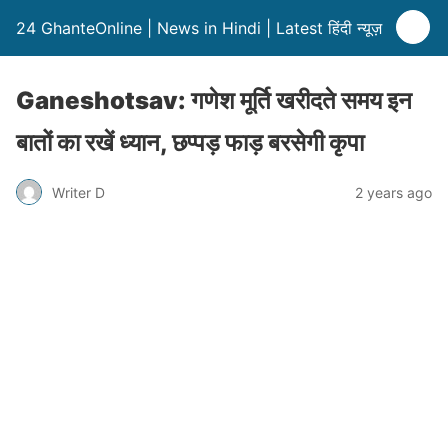
24 GhanteOnline | News in Hindi | Latest हिंदी न्यूज़
Ganeshotsav: गणेश मूर्ति खरीदते समय इन
बातों का रखें ध्यान, छप्पड़ फाड़ बरसेगी कृपा
Writer D
2 years ago