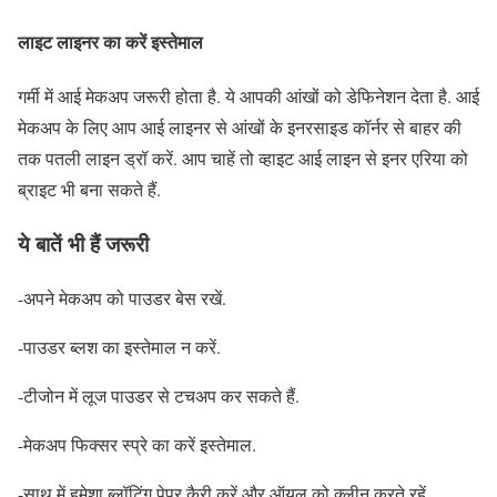
लाइट लाइनर का करें इस्तेमाल
गर्मी में आई मेकअप जरूरी होता है. ये आपकी आंखों को डेफिनेशन देता है. आई
मेकअप के लिए आप आई लाइनर से आंखों के इनरसाइड कॉर्नर से बाहर की
तक पतली लाइन ड्रॉ करें. आप चाहें तो व्हाइट आई लाइन से इनर एरिया को
ब्राइट भी बना सकते हैं.
ये बातें भी हैं जरूरी
-अपने मेकअप को पाउडर बेस रखें.
-पाउडर ब्‍लश का इस्‍तेमाल न करें.
-टीजोन में लूज पाउडर से टचअप कर सकते हैं.
-मेकअप फिक्‍सर स्‍प्रे का करें इस्‍तेमाल.
-साथ में हमेशा ब्‍लॉटिंग पेपर कैरी करें और ऑयल को क्‍लीन करते रहें.