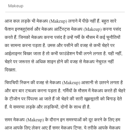
Makeup
आज कल लड़के भी मेकअप (Makeup) लगाने में पीछे नहीं हैं. बहुत सारे
फैशन इनफ्लुएंसर्स और मेकअप आर्टिस्ट्स मेकअप (Makeup) करना पसंद
करते हैं. जिनको मेकअप करना पसंद है उन्‍हें गर्मी के मौसम में कई चुनौतियों
का सामना करना पड़ता है. उमस और पसीने की वजह से कभी चेहरे पर
आईलाइनर बिखर जाता है तो कभी फाउंडेशन पैची लगने लगता है. यही नहीं,
चेहरे पर जरूरत से अधिक शाइन होने की वजह से मेकअप नेचुरल नहीं
दिखता.
चिपचिपी स्किन की वजह से मेकअप (Makeup) आसानी से उतरने लगता है
और बार बार टचअप करना पड़ता है. गर्मियों के मौसम में मेकअप करते ही चेहरे
के टीजोन पर पिंपल्‍स आ जाते हैं जो चेहरे की सारी खूबसूरती को बिगाड़ देते
हैं. ये समस्या लड़के और लड़कियों, दोनों के साथ ही है.
समर मेकअप (Makeup) के दौरान इन समस्‍याओं को दूर करने के लिए हम
आज आपके लिए लेकर आए हैं समर मेकअप टिप्‍स. ये तरीके आपके मेकअप