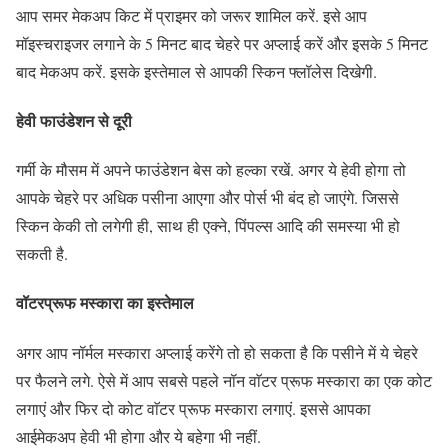
आप समर मेकअप किट में प्राइमर को जरूर शामिल करें. इसे आप
मॉइस्चराइजर लगाने के 5 मिनट बाद चेहरे पर अप्‍लाई करें और इसके 5 मिनट
बाद मेकअप करें. इसके इस्‍तेमाल से आपकी स्किन फ्लॉलेस दिखेगी.
हेवी फाउंडेशन से दूरी
गर्मी के मौसम में अपने फाउंडेशन बेस को हल्‍का रखें. अगर ये हेवी होगा तो
आपके चेहरे पर अधिक पसीना आएगा और पोर्स भी बंद हो जाएंगे. जिससे
स्किन केकी तो लगेगी ही, साथ ही एक्ने, पिंपल्‍स आदि की समस्‍या भी हो
सकती है.
वॉटरप्रूफ मस्कारा का इस्‍तेमाल
अगर आप नॉर्मल मस्‍कारा अप्‍लाई करेंगे तो हो सकता है कि पसीने में ये चेहरे
पर फैलने लगे. ऐसे में आप सबसे पहले नॉन वाॅटर प्रूफ मस्कारा का एक कोट
लगाएं और फिर दो कोट वाॅटर प्रूफ मस्कारा लगाएं. इससे आपका
आईमेकअप हेवी भी होगा और ये बहेगा भी नहीं.