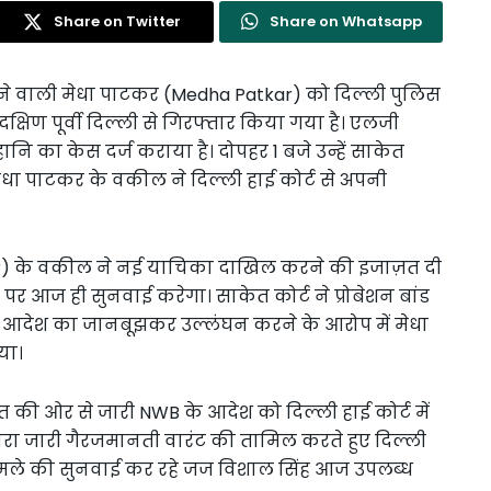
Share on Twitter
Share on Whatsapp
ने वाली मेधा पाटकर (Medha Patkar) को दिल्ली पुलिस
क्षिण पूर्वी दिल्ली से गिरफ्तार किया गया है। एलजी
 का केस दर्ज कराया है। दोपहर 1 बजे उन्हें साकेत
मेधा पाटकर के वकील ने दिल्ली हाई कोर्ट से अपनी
kar) के वकील ने नई याचिका दाखिल करने की इजाज़त दी
पर आज ही सुनवाई करेगा। साकेत कोर्ट ने प्रोबेशन बांड
े आदेश का जानबूझकर उल्लंघन करने के आरोप में मेधा
या।
ी ओर से जारी NWB के आदेश को दिल्ली हाई कोर्ट में
्वारा जारी गैरजमानती वारंट की तामिल करते हुए दिल्ली
मामले की सुनवाई कर रहे जज विशाल सिंह आज उपलब्ध