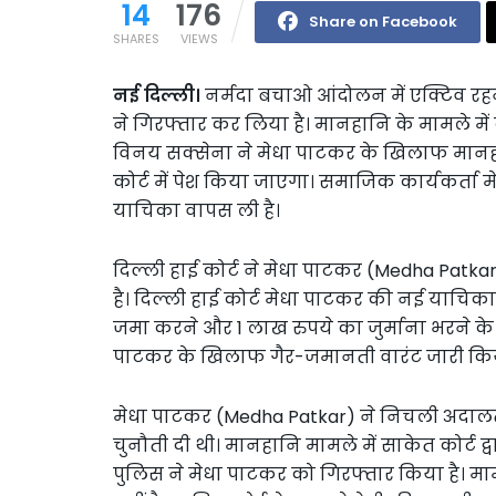
14
176
Share on Facebook
SHARES
VIEWS
नई दिल्ली।
नर्मदा बचाओ आंदोलन में एक्टिव रह
ने गिरफ्तार कर लिया है। मानहानि के मामले में द
विनय सक्सेना ने मेधा पाटकर के खिलाफ मानहानि
कोर्ट में पेश किया जाएगा। समाजिक कार्यकर्ता 
याचिका वापस ली है।
दिल्ली हाई कोर्ट ने मेधा पाटकर (Medha Pat
है। दिल्ली हाई कोर्ट मेधा पाटकर की नई याचिका 
जमा करने और 1 लाख रुपये का जुर्माना भरने क
पाटकर के खिलाफ गैर-जमानती वारंट जारी कि
मेधा पाटकर (Medha Patkar) ने निचली अदालत क
चुनौती दी थी। मानहानि मामले में साकेत कोर्ट द
पुलिस ने मेधा पाटकर को गिरफ्तार किया है। 