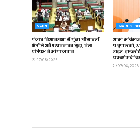
पंजाब
MAIN SLIDE
पंजाब विधानसभा में गूंजा सीमावर्ती
धामी मंत्रिमंड
क्षेत्रों में अवैध खनन का मुद्दा, नेता
पशुपालकों, श्
प्रतिपक्ष ने मांगा जवाब
राहत, हाईकोर्
एक्सप्रेसवे वि
07/08/2026
07/08/2026