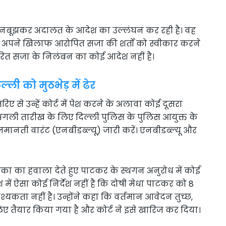
ह जानबूझकर अदालत के आदेश का उल्लंघन कर रही है। वह
र अपने खिलाफ आरोपित सजा की शर्तों को स्वीकार करने
 पारित सजा के निलंबन का कोई आदेश नहीं है।
ी को मुठभेड़ में ढेर
ए से उन्हें कोर्ट में पेश करने के अलावा कोई दूसरा
ि अगली तारीख के लिए दिल्ली पुलिस के पुलिस आयुक्त के
मानती वारंट (एनबीडब्ल्यू) जारी करें। एनबीडब्ल्यू और
याचिका का हवाला देते हुए पाटकर के स्थगन अनुरोध में कोई
ेश में ऐसा कोई निर्देश नहीं है कि दोषी मेधा पाटकर को 8
कता नहीं है। उन्होंने कहा कि वर्तमान आवेदन तुच्छ,
ए तैयार किया गया है और कोर्ट ने इसे खारिज कर दिया।