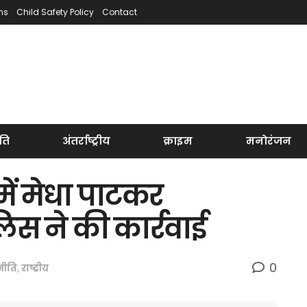
ns
Child Safety Policy
Contact
ति
अंतर्राष्ट्रीय
क्राइम
मनोरंजन
ें मेधा पाटकर
लिस ने की कार्रवाई
0
नीति
,
राष्ट्रीय