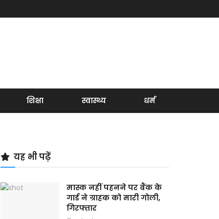
शिक्षा
स्वास्थ्य
धर्म
यह भी पढ़ें
मास्क नहीं पहनने पर बैंक के
गार्ड ने ग्राहक को मारी गोली,
गिरफ्तार