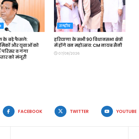
R
राष्ट्रीय
ल के बड़े फैसले:
हरियाणा के सभी 90 विधानसभा क्षेत्रों
रमिकों और युवाओं को
में होंगे वन महोत्सव: CM नायब सैनी
ट परिसर व गंगा
07/08/2026
स्तार को मंजूरी
FACEBOOK
TWITTER
YOUTUBE