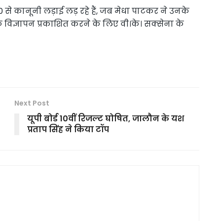
से कानूनी लड़ाई लड़ रहे हैं, जब मेधा पाटकर ने उनके
ज्ञापन प्रकाशित करने के लिए वी।के। सक्सेना के
Next Post
यूपी बोर्ड 10वीं रिजल्ट घोषित, जालौन के यश
प्रताप सिंह ने किया टॉप