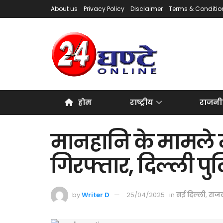
About us
Privacy Policy
Disclaimer
Terms & Conditio
होम
राष्ट्रीय
राजनी
मानहानि के मामले म
गिरफ्तार, दिल्ली पु
by
Writer D
25/04/2025
in
नई दिल्ली
,
राज