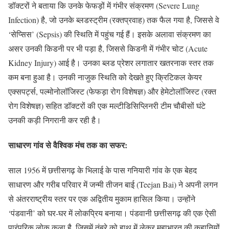
डॉक्टरों ने बताया कि उनके फेफड़ों में गंभीर संक्रमण (Severe Lung
Infection) है, जो उनके ब्लडस्ट्रीम (रक्तप्रवाह) तक फैल गया है, जिससे वे
‘सेप्सिस’ (Sepsis) की स्थिति में पहुंच गई हैं। इसके अलावा संक्रमण का
असर उनकी किडनी पर भी पड़ा है, जिससे किडनी में गंभीर चोट (Acute
Kidney Injury) आई है। उनका ब्लड प्रेशर लगातार खतरनाक स्तर तक
कम बना हुआ है। उनकी नाजुक स्थिति को देखते हुए क्रिटिकल केयर
एक्सपर्ट्स, पल्मोनोलॉजिस्ट (फेफड़ा रोग विशेषज्ञ) और हेमेटोलॉजिस्ट (रक्त
रोग विशेषज्ञ) सहित डॉक्टरों की एक मल्टीडिसिप्लिनरी टीम चौबीसों घंटे
उनकी कड़ी निगरानी कर रही है।
साधारण गांव से वैश्विक मंच तक का सफर:
साल 1956 में छत्तीसगढ़ के भिलाई के पास गनियारी गांव के एक बेहद
साधारण और गरीब परिवार में जन्मी तीजन बाई (Teejan Bai) ने अपनी लगन
से अंतरराष्ट्रीय स्तर पर एक अद्वितीय मुकाम हासिल किया। उन्होंने
‘पंडवानी’ को घर-घर में लोकप्रिय बनाया। पंडवानी छत्तीसगढ़ की एक ऐसी
पारंपरिक लोक कला है, जिसमें तंबूरे को हाथ में लेकर महाभारत की कहानियों