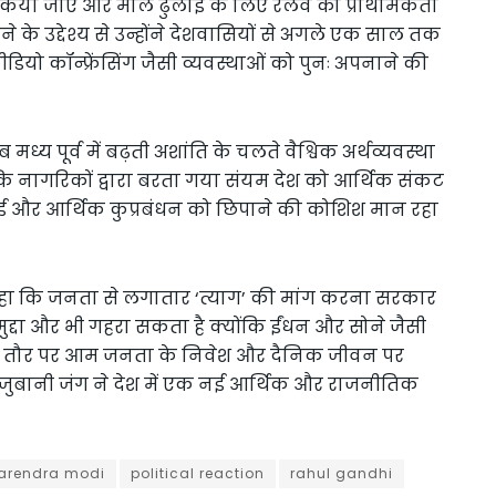
किया जाए और माल ढुलाई के लिए रेलवे को प्राथमिकता
ने के उद्देश्य से उन्होंने देशवासियों से अगले एक साल तक
ियो कॉन्फ्रेंसिंग जैसी व्यवस्थाओं को पुनः अपनाने की
ध्य पूर्व में बढ़ती अशांति के चलते वैश्विक अर्थव्यवस्था
 कि नागरिकों द्वारा बरता गया संयम देश को आर्थिक संकट
गाई और आर्थिक कुप्रबंधन को छिपाने की कोशिश मान रहा
 कहा कि जनता से लगातार ‘त्याग’ की मांग करना सरकार
ह मुद्दा और भी गहरा सकता है क्योंकि ईंधन और सोने जैसी
धे तौर पर आम जनता के निवेश और दैनिक जीवन पर
स जुबानी जंग ने देश में एक नई आर्थिक और राजनीतिक
arendra modi
political reaction
rahul gandhi