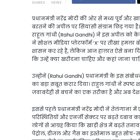
SHARES
VIEWS
प्रधानमंत्री नरेंद्र मोदी की ओर से मध्य पूर्व औ
बरतने की अपील पर सियासी संग्राम छिड़ गया है। क
राहुल गांधी (Rahul Gandhi) ने इस अपील को कें
ने सोशल मीडिया प्लेटफॉर्म ‘X’ पर तीखा हमला बोलत
शासन कर रहे हैं, लेकिन आज हालात ऐसे बना द
कि उन्हें क्या खरीदना चाहिए और कहां जाना चाह
उन्होंने (Rahul Gandhi) प्रधानमंत्री के इस 
का बड़ा सबूत करार दिया। राहुल गांधी ने स्पष्ट श
जवाबदेही से बचने का एक तरीका है और अब देश
इससे पहले प्रधानमंत्री नरेंद्र मोदी ने तेलंगाना 
परिस्थितियों और एनर्जी सेक्टर पर बढ़ते दबाव का
लोगों से आग्रह किया कि खाड़ी क्षेत्र में बढ़ते
पेट्रोल, डीजल और गैस का इस्तेमाल बहुत सोच-सम