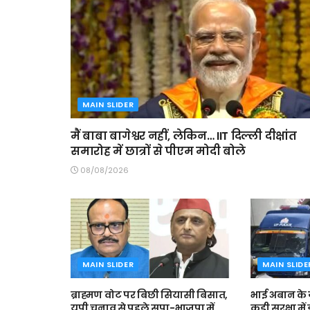
MAIN SLIDER
मैं बाबा बागेश्वर नहीं, लेकिन… IIT दिल्ली दीक्षांत
समारोह में छात्रों से पीएम मोदी बोले
08/08/2026
MAIN SLIDER
MAIN SLIDE
ब्राह्मण वोट पर बिछी सियासी बिसात,
भाई अबान के 
यूपी चुनाव से पहले सपा-भाजपा में
कड़ी सुरक्षा म