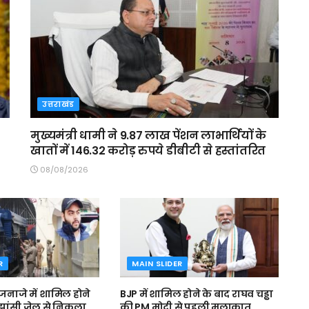
उत्तराखंड
मुख्यमंत्री धामी ने 9.87 लाख पेंशन लाभार्थियों के
खातों में 146.32 करोड़ रुपये डीबीटी से हस्तांतरित
08/08/2026
R
MAIN SLIDER
जनाजे में शामिल होने
BJP में शामिल होने के बाद राघव चड्ढा
ें झांसी जेल से निकला
की PM मोदी से पहली मुलाकात