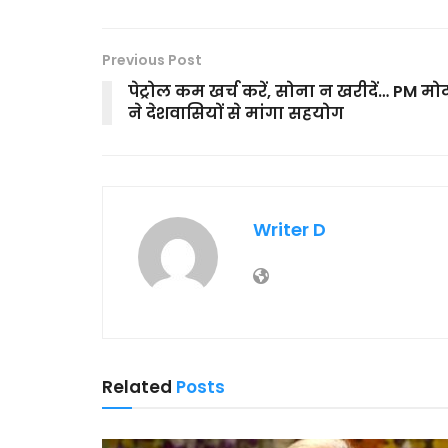
Previous Post
पेट्रोल कम खर्च करें, सोना न खरीदें… PM मो
ने देशवासियों से मांगा सहयोग
Writer D
Related
Posts