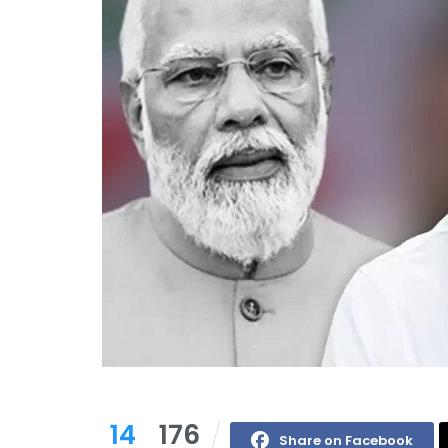
14
176
Share on Facebook