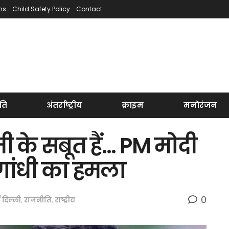
ns
Child Safety Policy
Contact
ति
अंतर्राष्ट्रीय
क्राइम
मनोरंजन
ी के सबूत हैं… PM मोदी
गांधी का हमला
0
 दिल्ली
,
राजनीति
,
राष्ट्रीय