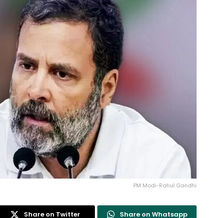
PM Modi-Rahul Gandhi
Share on Twitter
Share on Whatsapp