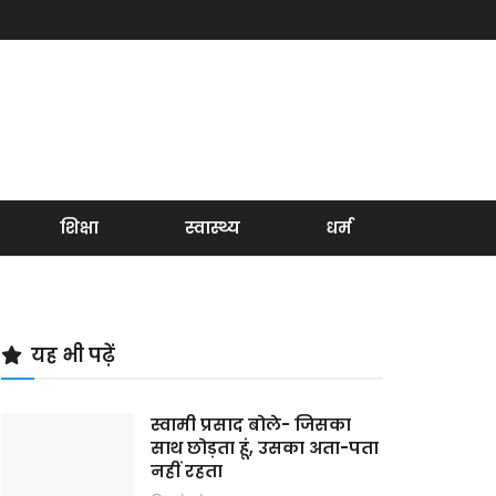
शिक्षा
स्वास्थ्य
धर्म
यह भी पढ़ें
स्वामी प्रसाद बोले- जिसका
साथ छोड़ता हूं, उसका अता-पता
नहीं रहता