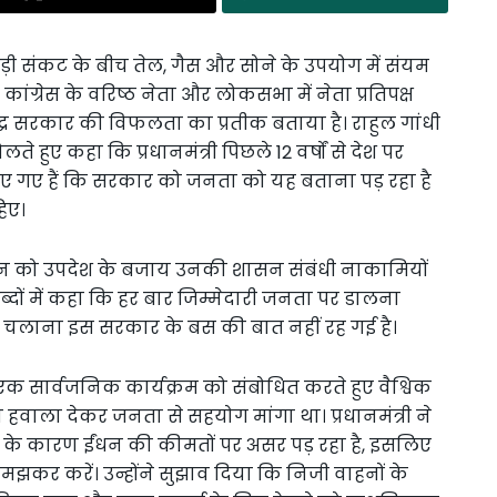
र खाड़ी संकट के बीच तेल, गैस और सोने के उपयोग में संयम
ांग्रेस के वरिष्ठ नेता और लोकसभा में नेता प्रतिपक्ष
द्र सरकार की विफलता का प्रतीक बताया है। राहुल गांधी
े हुए कहा कि प्रधानमंत्री पिछले 12 वर्षों से देश पर
िए गए हैं कि सरकार को जनता को यह बताना पड़ रहा है
िए।
संबोधन को उपदेश के बजाय उनकी शासन संबंधी नाकामियों
ब्दों में कहा कि हर बार जिम्मेदारी जनता पर डालना
 चलाना इस सरकार के बस की बात नहीं रह गई है।
में एक सार्वजनिक कार्यक्रम को संबोधित करते हुए वैश्विक
 हवाला देकर जनता से सहयोग मांगा था। प्रधानमंत्री ने
 तनाव के कारण ईंधन की कीमतों पर असर पड़ रहा है, इसलिए
झकर करें। उन्होंने सुझाव दिया कि निजी वाहनों के