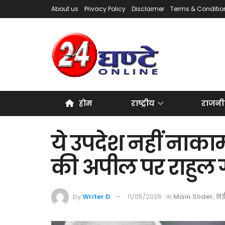
About us
Privacy Policy
Disclaimer
Terms & Conditio
होम
राष्ट्रीय
राजनी
ये उपदेश नहीं नाकाम
की अपील पर राहुल 
by
Writer D
11/05/2026
in
Main Slider
,
नई