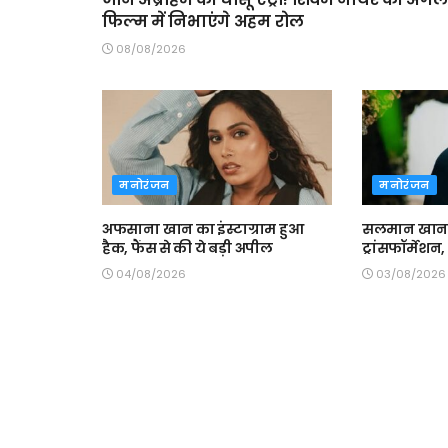
फिल्म में निभाएंगे अहम रोल
08/08/2026
मनोरंजन
मनोरंजन
अफसाना खान का इंस्टाग्राम हुआ
सलमान खान
हैक, फैंस से की ये बड़ी अपील
ट्रांसफॉर्मेशन
04/08/2026
03/08/2026