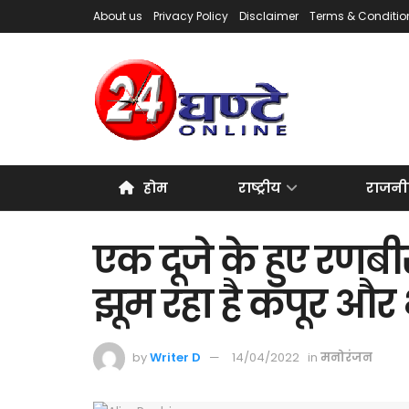
About us
Privacy Policy
Disclaimer
Terms & Conditio
होम
राष्ट्रीय
राजनी
एक दूजे के हुए रणब
झूम रहा है कपूर और 
by
Writer D
14/04/2022
in
मनोरंजन