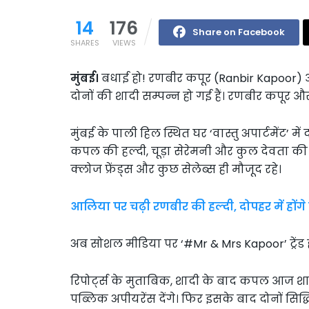
14
176
Share on Facebook
SHARES
VIEWS
मुंबई।
बधाई हो! रणबीर कपूर (Ranbir Kapoor) और
दोनों की शादी सम्पन्न हो गई हैं। रणबीर कपूर और
मुंबई के पाली हिल स्थित घर ‘वास्तु अपार्टमेंट’ म
कपल की हल्दी, चूड़ा सेरेमनी और कुल देवता की पूजा
क्लोज फ्रेंड्स और कुछ सेलेब्स ही मौजूद रहे।
आलिया पर चढ़ी रणबीर की हल्दी, दोपहर में होंगे 
अब सोशल मीडिया पर ‘#Mr & Mrs Kapoor’ ट्रेंड हो
रिपोर्ट्स के मुताबिक, शादी के बाद कपल आज 
पब्लिक अपीयरेंस देंगे। फिर इसके बाद दोनों सि