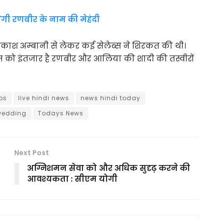
गेगी रणबीर के नाम की मेहंदी
, आकाश अम्बानी से लेकर कई सेलेब्स ने शिरकत की थी।
ैंस को इंतजार है रणबीर और आलिया की शादी की तस्वीरों
ps
live hindi news
news hindi today
 wedding
Todays News
Next Post
अग्निशमन सेवा को और अधिक सुदृढ़ करने की
आवश्यकता : सीएम योगी