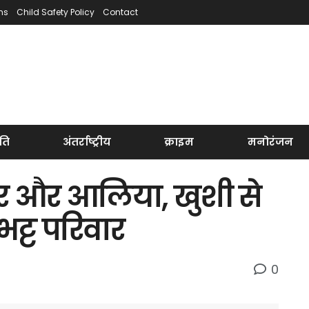
ns
Child Safety Policy
Contact
ति
अंतर्राष्ट्रीय
क्राइम
मनोरंजन
ीर और आलिया, खुशी से
भट्ट परिवार
0