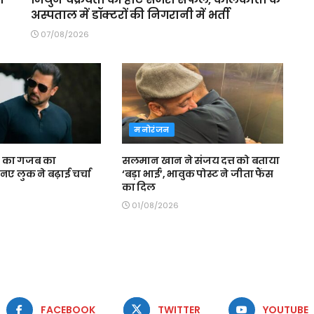
अस्पताल में डॉक्टरों की निगरानी में भर्ती
07/08/2026
मनोरंजन
 का गजब का
सलमान खान ने संजय दत्त को बताया
, नए लुक ने बढ़ाई चर्चा
‘बड़ा भाई’, भावुक पोस्ट ने जीता फैंस
का दिल
01/08/2026
FACEBOOK
TWITTER
YOUTUBE