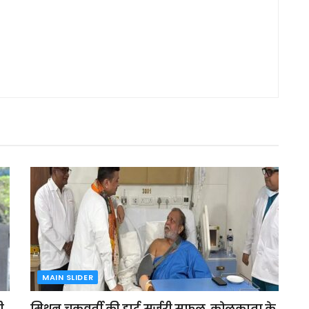
MAIN SLIDER
ी
मिथुन चक्रवर्ती की हार्ट सर्जरी सफल, कोलकाता के