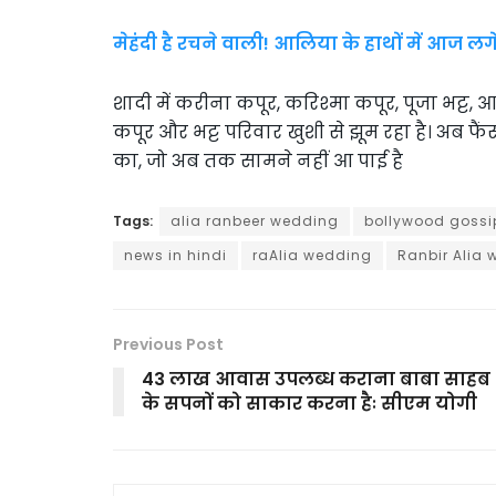
मेहंदी है रचने वाली! आलिया के हाथों में आज ल
शादी में करीना कपूर, करिश्मा कपूर, पूजा भट्ट
कपूर और भट्ट परिवार खुशी से झूम रहा है। अब फ
का, जो अब तक सामने नहीं आ पाई है
Tags:
alia ranbeer wedding
bollywood gossi
news in hindi
raAlia wedding
Ranbir Alia
Previous Post
43 लाख आवास उपलब्ध कराना बाबा साहब
के सपनों को साकार करना हैः सीएम योगी