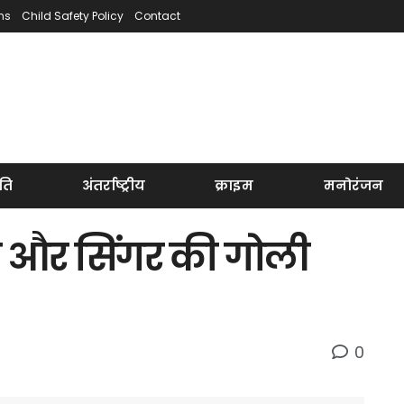
ns
Child Safety Policy
Contact
ति
अंतर्राष्ट्रीय
क्राइम
मनोरंजन
क और सिंगर की गोली
0