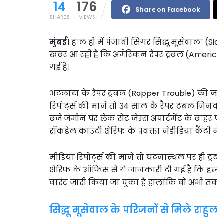
14
176
Share on Facebook
SHARES
VIEWS
मुंबई।
हाल ही में पंजाबी सिंगर सिद्धू मूसेवाला
खबर आ रही है कि अमेरिकन रैपर ट्रबल (Ameri
गई है।
अटलांटा के रैपर ट्रबल (Rapper Trouble) की जॉर्
रिपोर्ट्स की मानें तो 34 साल के रैपर ट्रबल ज
बजे जमीन पर लेक सेंट जेम्स अपार्टमेंट के बाहर प
रॉकडेल काउंटी शेरिफ के प्रवक्ता जेडीडिया कैंटी ने ए
मीडिया रिपोर्ट्स की मानें तो घटनास्थल पर ही 
शेरिफ के ऑफिस से ये जानकारी दी गई है कि हत्या
वारंट जारी किया जा चुका है हालांकि वो अभी तक 
सिद्धू मूसेवाल के परिजनों से मिले राहु