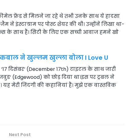
फीमेल फ्रेंड से मिलने जा रहे थे तभी उनके साथ ये हादसा
जैम ने इंस्टाग्राम पर पोस्ट शेयर की थी। उन्होंने लिखा था-
र फैन्स के साथ हैं। सिटी के लिए एक सच्ची आवाज हमने खो
 इकबाल ने खुल्लम खुल्ला बोला I Love U
में ’17 दिसंबर’ (December 17th) टाइटल के साथ जारी
‘एजवुड’ (Edgewood) को छोड़ दिया था।इस पर ट्रबल ने
ै। यह मेरी जिंदगी की कहानियां हैं। मुझे एक वास्तविक
Next Post