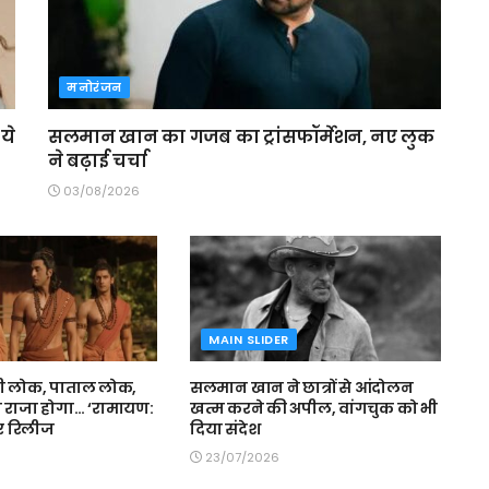
मनोरंजन
ये
सलमान खान का गजब का ट्रांसफॉर्मेशन, नए लुक
ने बढ़ाई चर्चा
03/08/2026
MAIN SLIDER
्वी लोक, पाताल लोक,
सलमान खान ने छात्रों से आंदोलन
ही राजा होगा… ‘रामायण:
खत्म करने की अपील, वांगचुक को भी
ेलर रिलीज
दिया संदेश
23/07/2026