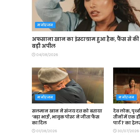
मनोरंजन
अफसाना खान का इंस्टाग्राम हुआ हैक, फैंस से की 
बड़ी अपील
04/08/2026
मनोरंजन
मनोरंजन
सलमान खान ने संजय दत्त को बताया
देव लोक, पृथ
‘बड़ा भाई’, भावुक पोस्ट ने जीता फैंस
तीनों में एक 
का दिल
पार्ट 1’ का ट्र
01/08/2026
30/07/2026