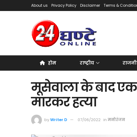
About us
Privacy Policy
Disclaimer
Terms & Conditio
होम
राष्ट्रीय
राजनी
मूसेवाला के बाद ए
मारकर हत्या
by
Writer D
07/06/2022
in
मनोरंजन