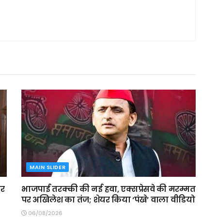
MAIN SLIDER
ार
भाजपाई तरक्की की नई हवा, एक्सप्रेसवे की मरम्मत
पर अखिलेश का तंज; शेयर किया ‘पंखे’ वाला वीडियो
06/08/2026