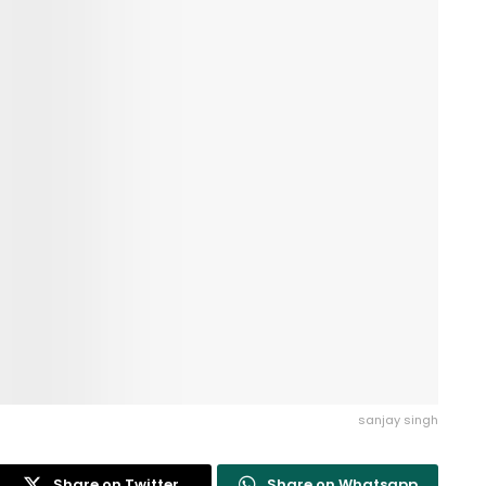
sanjay singh
Share on Twitter
Share on Whatsapp