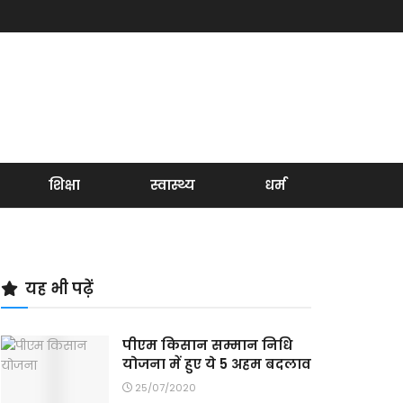
शिक्षा
स्वास्थ्य
धर्म
यह भी पढ़ें
पीएम किसान सम्मान निधि
योजना में हुए ये 5 अहम बदलाव
25/07/2020