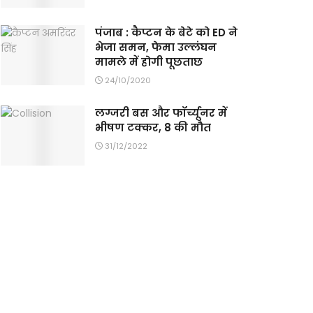
पंजाब : कैप्टन के बेटे को ED ने
भेजा समन, फेमा उल्लंघन
मामले में होगी पूछताछ
24/10/2020
लग्जरी बस और फॉर्च्यूनर में
भीषण टक्कर, 8 की मौत
31/12/2022