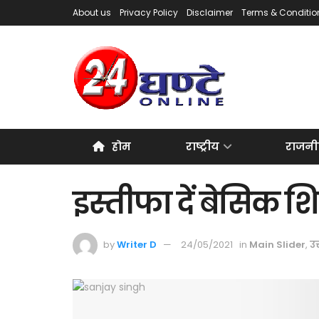
About us
Privacy Policy
Disclaimer
Terms & Conditio
होम
राष्ट्रीय
राजनी
इस्तीफा दें बेसिक शिक्
by
Writer D
24/05/2021
in
Main Slider
,
उत