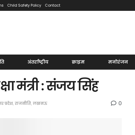
ns
Child Safety Policy
Contact
ति
अंतर्राष्ट्रीय
क्राइम
मनोरंजन
षा मंत्री : संजय सिंह
0
्तर प्रदेश
,
राजनीति
,
लखनऊ