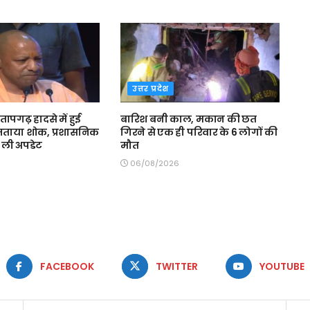
उत्तर प्रदेश
प्रतापगढ़ हादसे में हुई
बारिश बनी काल, मकान की छत
ताया शोक, प्रशासनिक
गिरने से एक ही परिवार के 6 लोगों की
े ली अपडेट
मौत
06/08/2026
FACEBOOK
TWITTER
YOUTUBE