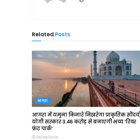
Related
Posts
आगरा
आगरा में यमुना किनारे निखरेगा प्राकृतिक सौंदर्य
योगी सरकार 3.46 करोड़ से बनाएगी भव्य ‘रिवर
फ्रंट पार्क’
06/08/2026