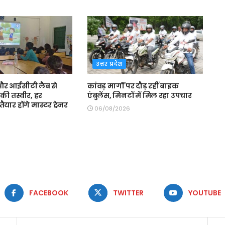
उत्तर प्रदेश
स और आईसीटी लैब से
कांवड़ मार्गों पर दौड़ रहीं बाइक
की तस्वीर, हर
एंबुलेंस, मिनटों में मिल रहा उपचार
ैयार होंगे मास्टर ट्रेनर
06/08/2026
FACEBOOK
TWITTER
YOUTUBE