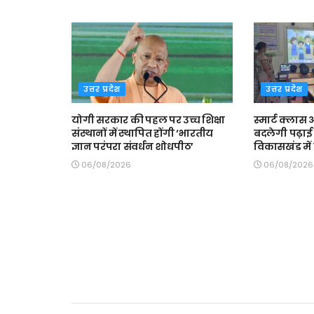
उत्तर प्रदेश
उत्तर प्रदेश
योगी सरकार की पहल पर उच्च शिक्षा
स्मार्ट क्ला
संस्थानों में स्थापित होंगी ‘भारतीय
बदलेगी पढ़ाई 
ज्ञान परंपरा संवर्धन शोधपीठ’
विकासखंड में त
06/08/2026
06/08/2026