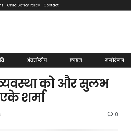
ns
Child Safety Policy
Contact
ति
अंतर्राष्ट्रीय
क्राइम
मनोरंजन
व्यवस्था को और सुलभ
के शर्मा
0
ऊ