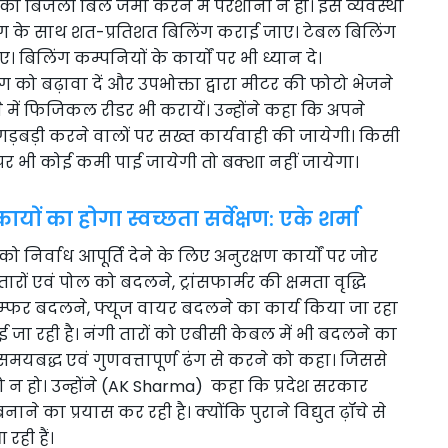
ं को बिजली बिल जमा करने में परेशानी न हो। इस व्यवस्था
 के साथ शत-प्रतिशत बिलिंग कराई जाए। टेबल बिलिंग
। बिलिंग कम्पनियों के कार्यों पर भी ध्यान दे।
ंग को बढ़ावा दें और उपभोक्ता द्वारा मीटर की फोटो भेजने
में फिजिकल रीडर भी करायें। उन्होंने कहा कि अपने
ं। गड़बड़ी करने वालों पर सख्त कार्यवाही की जायेगी। किसी
ं पर भी कोई कमी पाई जायेगी तो बक्शा नहीं जायेगा।
यों का होगा स्वच्छता सर्वेक्षण: एके शर्मा
निर्वाध आपूर्ति देने के लिए अनुरक्षण कार्यों पर जोर
रों एवं पोल को बदलने, ट्रांसफार्मर की क्षमता वृद्धि
जम्फर बदलने, फ्यूज वायर बदलने का कार्य किया जा रहा
 जा रही है। नंगी तारों को एबीसी केबल में भी बदलने का
ो समयबद्ध एवं गुणवत्तापूर्ण ढंग से करने को कहा। जिससे
न हो। उन्होंने (AK Sharma) कहा कि प्रदेश सरकार
बनाने का प्रयास कर रही है। क्योंकि पुराने विद्युत ढ़ॉचे से
रही हैं।