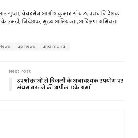
ुमार गुप्ता, चेयरमैन आशीष कुमार गोयल, प्रबंध निदेशक
े एमडी, निदेशक, मुख्य अभियन्ता, अधिक्षण अभियंता
 News
up news
urja mantri
Next Post
उपभोक्ताओं से बिजली के अनावश्यक उपयोग पर
संयम बरतने की अपील: एके शर्मा