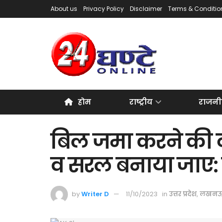
About us
Privacy Policy
Disclaimer
Terms & Conditio
होम
राष्ट्रीय
राजनी
बिल जमा करने की 
व सरल बनाया जाए: ए
by
Writer D
11/10/2023
in
उत्तर प्रदेश
,
लखन