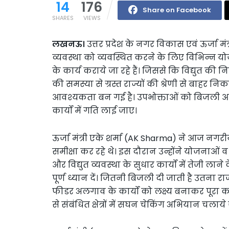
14
176
Share on Facebook
SHARES
VIEWS
लखनऊ।
उत्तर प्रदेश के नगर विकास एवं ऊर्जा मंत
व्यवस्था को व्यवस्थित करने के लिए विभिन्न य
के कार्य कराये जा रहे हैं। जिससे कि विद्युत की
की समस्या से ग्रस्त राज्यों की श्रेणी से बाहर
आवश्यकता बन गई है। उपभोक्ताओं को बिजली आपू
कार्यों में गति लाई जाए।
ऊर्जा मंत्री एके शर्मा (AK Sharma) ने आज नगरी
समीक्षा कर रहे थे। इस दौरान उन्होंने योजनाओं व 
और विद्युत व्यवस्था के सुधार कार्यों में तेजी लाने
पूर्ण ध्यान दें। जितनी बिजली दी जाती है उतना राजस्
फीडर अलगाव के कार्यों को लक्ष्य बनाकर पूरा
से संबंधित क्षेत्रों में सघन चेकिंग अभियान चलाय