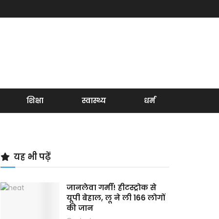
शिक्षा
स्वास्थ्य
धर्म
यह भी पढ़ें
जानलेवा गर्मी! हीटस्ट्रोक से
यूपी बेहाल, लू ने ली 166 लोगों
की जान