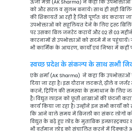
ऊर्जा मंत्री (AK Sharma) ने कहा कि उपभोक्ताओ
को और सरल व सुलभ बनाये। साथ ही सही बिलिंग
की शिकायतें आ रही है जिसे पूर्णतः बंद कराया जाए
उपभोक्ताओं को सहूलियत देने के लिए ट्रस्ट बिलि
पर उसका बिल जनरेट करायें और 02 से 03 महीने 
कारनामों से उपभोक्ताओं को सदमे में न पहुंचाये
भी कार्मिक के आचरण, कार्यों एवं निष्ठा में कही
स्वच्छ प्रदेश के संकल्प के साथ सभी निका
एके शर्मा (AK Sharma) ने कहा कि उपभोक्ताओं को 
दिया जा रहा है। इस दौरान लटकते, ढ़ीले व जर्जर ता
करने, ट्रिपिंग की समस्या के समाधान के लिए 
है। विद्युत लाइन को छूती शाखाओं की छंटनी कराई
कार्य किया जा रहा है। उन्होंने इन सभी कार्यों क
कि आने वाले समय में बिजली का संकट लोगों को 
विद्युत के बढ़े हुए लोड के मुताबिक इन्फ्रास्ट्रक्चर 
भी वर्तमान लोड को संचालित करने में दिक्कते आ 