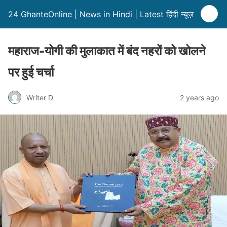
24 GhanteOnline | News in Hindi | Latest हिंदी न्यूज़
महाराज-योगी की मुलाकात में बंद नहरों को खोलने
पर हुई चर्चा
Writer D
2 years ago