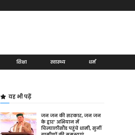
शिक्षा
स्वास्थ्य
धर्म
यह भी पढ़ें
जन जन की सरकार, जन जन
के द्वार’ अभियान में
चिन्यालीसौंड पहुंचे धामी, सुनीं
ग्रामीणों की समस्याएं