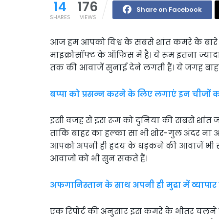
14
176
Share on Facebook
SHARES
VIEWS
आज हम आपको विश्व के सबसे शांत कमरे के बारे मे
माइक्रोसॉफ्ट के ऑफिस में है। ये रूम इतना ज्या
तक की आवाजें सुनाई देने लगती हैं। ये जगह बाहर
बप्पा को प्रसन्न करने के लिए लगाएं इन चीजों
इसी वजह से इस रूम को दुनिया की सबसे शांत जगह
ताकि बाहर का हल्का सा भी शोर-गुल अंदर ना आ 
आपको अपनी ही ह्रदय के धड़कने की आवाजें भी सु
आवाजों को भी सुन सकते हैं।
अफगानिस्तान के साथ अपनी ही मुद्रा में व्यापा
एक रिपोर्ट की अनुसार इस कमरे के भीतर चलने पर ह