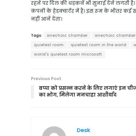
रहने पर दिल की धड़कनें भी सुनाई देने लगती है।
कंपनी के हेडक्वार्टर में है। इस रूम के भीतर कई
नहीं आने देता।
Tags:
anechoic chamber
anechoic chamber 
quietest room
quietest room in the world
w
world's quietest room microsoft
Previous Post
बप्पा को प्रसन्न करने के लिए लगाएं इन चीज
का भोग, मिलेगा मनचाहा आशीर्वाद
Desk