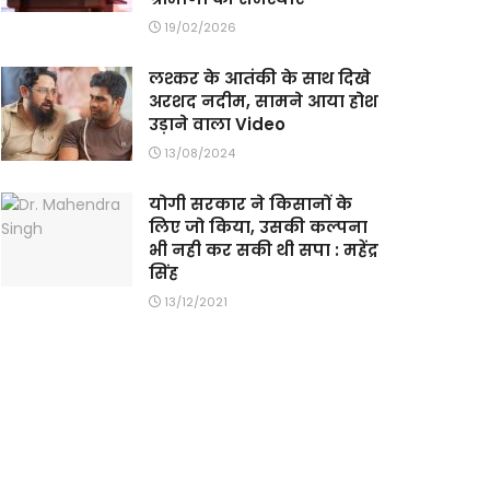
19/02/2026
लश्कर के आतंकी के साथ दिखे
अरशद नदीम, सामने आया होश
उड़ाने वाला Video
13/08/2024
योगी सरकार ने किसानों के
लिए जो किया, उसकी कल्पना
भी नही कर सकी थी सपा : महेंद्र
सिंह
13/12/2021