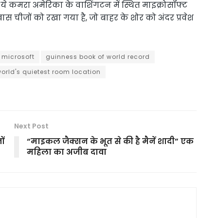
 ये कमरा अमेरिका के वाशिंगटन में स्थित माइक्रोसॉफ्ट
 खास चीजों को रखा गया है, जो बाहर के शोर को अंदर प्रवेश
microsoft
guinness book of world record
orld's quietest room location
Next Post
ों
“माइकल जैक्सन के भूत से की है मैनें शादी” एक
महिला का अजीब दावा