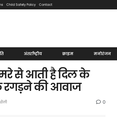
ns
Child Safety Policy
Contact
ति
अंतर्राष्ट्रीय
क्राइम
मनोरंजन
 से आती है दिल के
 के रगड़ने की आवाज
0
शैली