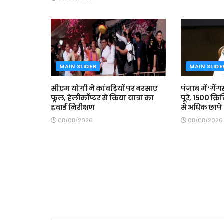
MAIN SLIDER
MAIN SLIDE
सीएम योगी ने कांवड़ियों पर बरसाए
पंजाब में ‘गैंग
फूल, हेलीकॉप्टर से किया यात्रा का
पूरे, 1500 क्
हवाई निरीक्षण
से अधिक छापे
08/08/2026
08/08/2026