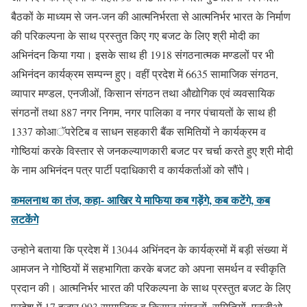
बैठकों के माध्यम से जन-जन की आत्मनिर्भरता से आत्मनिर्भर भारत के निर्माण
की परिकल्पना के साथ प्रस्तुत किए गए बजट के लिए श्री मोदी का
अभिनंदन किया गया। इसके साथ ही 1918 संगठनात्मक मण्डलों पर भी
अभिनंदन कार्यक्रम सम्पन्न हुए। वहीं प्रदेश में 6635 सामाजिक संगठन,
व्यापार मण्डल, एनजीओं, किसान संगठन तथा औद्योगिक एवं व्यवसायिक
संगठनों तथा 887 नगर निगम, नगर पालिका व नगर पंचायतों के साथ ही
1337 कोआॅपरेटिब व साधन सहकारी बैंक समितियों ने कार्यक्रम व
गोष्ठियां करके विस्तार से जनकल्याणकारी बजट पर चर्चा करते हुए श्री मोदी
के नाम अभिनंदन पत्र पार्टी पदाधिकारी व कार्यकर्ताओं को सौंपे।
कमलनाथ का तंज, कहा- आखिर ये माफिया कब गड़ेंगे, कब कटेंगे, कब
लटकेंगे
उन्होने बताया कि प्रदेश में 13044 अभिंनदन के कार्यक्रमों में बड़ी संख्या में
आमजन ने गोष्ठियों में सहभागिता करके बजट को अपना समर्थन व स्वीकृति
प्रदान की। आत्मनिर्भर भारत की परिकल्पना के साथ प्रस्तुत बजट के लिए
प्रदेश में 17 हजार 993 सामाजिक व किसान संगठनों, समितियों, एनजीओ,