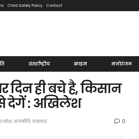
ns
Child Safety Policy
Contact
ति
अंतर्राष्ट्रीय
क्राइम
मनोरंजन
 दिन ही बचे है, किसान
 देगें : अखिलेश
0
तर प्रदेश
,
राजनीति
,
लखनऊ