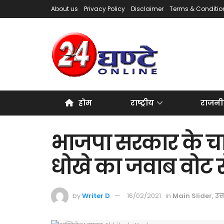
About us
Privacy Policy
Disclaimer
Terms & Conditio
होम
राष्ट्रीय
राजनी
भाजपा सरकार के चार
धोखे का जवाब वोट से
by
Writer D
16/02/2021
in
Main Slider
,
उत्