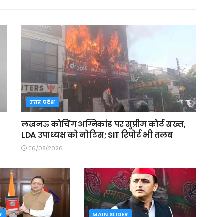
उत्तर प्रदेश
लखनऊ कोचिंग अग्निकांड पर सुप्रीम कोर्ट सख्त,
LDA उपाध्यक्ष को नोटिस; SIT रिपोर्ट भी तलब
06/08/2026
R
MAIN SLIDER