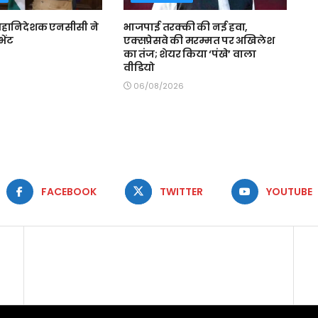
े महानिदेशक एनसीसी ने
भाजपाई तरक्की की नई हवा,
भेंट
एक्सप्रेसवे की मरम्मत पर अखिलेश
का तंज; शेयर किया ‘पंखे’ वाला
वीडियो
06/08/2026
FACEBOOK
TWITTER
YOUTUBE