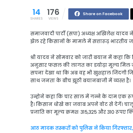
14
176
Share on Facebook
SHARES
VIEWS
समाजवादी पार्टी (सपा) अध्यक्ष अखिलेश यादव
झेल रहे किसानों के मामले में सत्तारूढ़ भारतीय
श्री यादव ने सोमवार को जारी बयान में कहा क
अनुसार फसल की लागत का डयोढ़ा मूल्य मिल ज
सपना देखा था कि अब वह भी खुशहाल जिंदगी जि
साथ जनता के बीच झूठी बयानबाजी में व्यस्त है।
उन्होने कहा कि चार साल में गन्ने के दाम एक 
है। किसान धोखे का जवाब अपने वोट से देगें। चाल
प्रजाति का मूल्य क्रमशः 315,325 और 310 रूपए क्व
आठ मादक तस्करों को पुलिस ने किया गिरफ्तार,