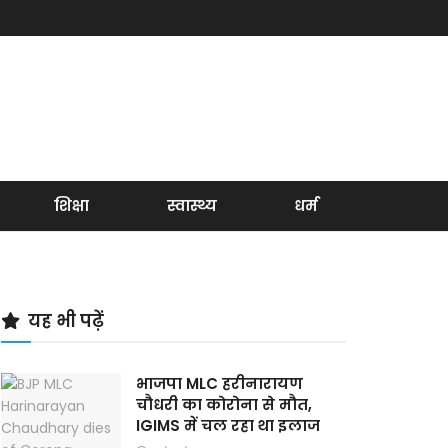
शिक्षा
स्वास्थ्य
धर्म
यह भी पढ़ें
भाजपा MLC हरीनारायण
चौधरी का कोरोना से मौत,
IGIMS में चल रहा था इलाज