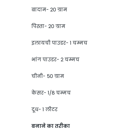
बादाम- 20 ग्राम
पिस्ता- 20 ग्राम
इलायची पाउडर- 1 चम्मच
भांग पाउडर- 2 चम्मच
चीनी- 50 ग्राम
केसर- 1/8 चम्मच
दूध- 1 लीटर
बनाने का तरीका