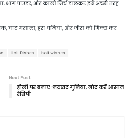
या, भांग पाउडर, और काली मिर्च डालकर इसे अच्छी तरह
मक, चाट मसाला, हरा धनिया, और जीरा को मिक्स कर
on
Holi Dishes
holi wishes
Next Post
होली पर बनाए ‘नटखट गुजिया, नोट करें आसान
रेसिपी