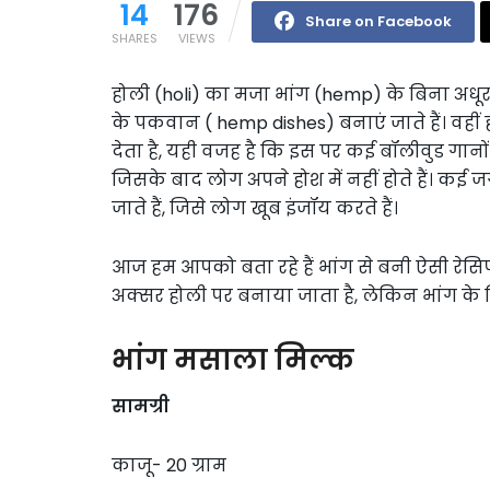
14
176
Share on Facebook
SHARES
VIEWS
होली (holi) का मजा भांग (hemp) के बिना अधूर
के पकवान ( hemp dishes) बनाएं जाते हैं। वहीं
देता है, यही वजह है कि इस पर कई बॉलीवुड गानों
जिसके बाद लोग अपने होश में नहीं होते हैं। क
जाते हैं, जिसे लोग खूब इंजॉय करते हैं।
आज हम आपको बता रहे हैं भांग से बनी ऐसी रेसिप
अक्सर होली पर बनाया जाता है, लेकिन भांग के 
भांग मसाला मिल्क
सामग्री
काजू- 20 ग्राम