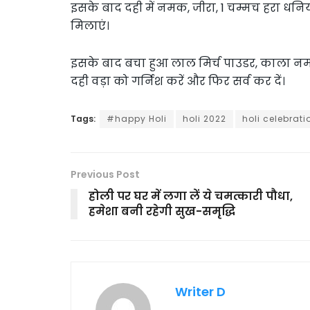
इसके बाद दही में नमक, जीरा, 1 चम्मच हरा धनि
मिलाएं।
इसके बाद बचा हुआ लाल मिर्च पाउडर, काला न
दही वड़ा को गर्निश करें और फिर सर्व कर दें।
Tags:
#happy Holi
holi 2022
holi celebrati
Previous Post
होली पर घर में लगा लें ये चमत्कारी पौधा,
हमेशा बनी रहेगी सुख-समृद्धि
Writer D