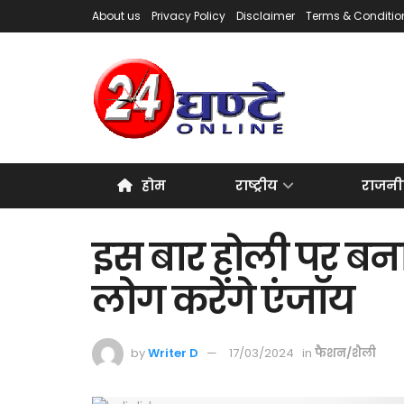
About us
Privacy Policy
Disclaimer
Terms & Conditio
होम
राष्ट्रीय
राजनी
इस बार होली पर बना
लोग करेंगे एंजॉय
by
Writer D
17/03/2024
in
फैशन/शैली