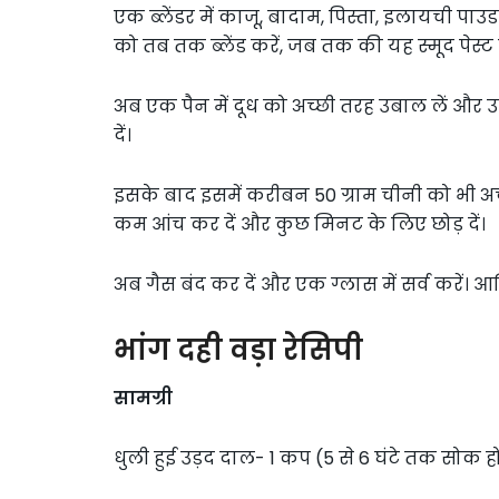
एक ब्लेंडर में काजू, बादाम, पिस्ता, इलायची प
को तब तक ब्लेंड करें, जब तक की यह स्मूद पेस्
अब एक पैन में दूध को अच्छी तरह उबाल लें और उ
दें।
इसके बाद इसमें करीबन 50 ग्राम चीनी को भी अच
कम आंच कर दें और कुछ मिनट के लिए छोड़ दें।
अब गैस बंद कर दें और एक ग्लास में सर्व करें। आखि
भांग दही वड़ा रेसिपी
सामग्री
धुली हुई उड़द दाल- 1 कप (5 से 6 घंटे तक सोक होन