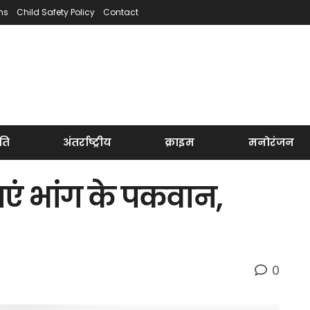
ns
Child Safety Policy
Contact
ति
अंतर्राष्ट्रीय
क्राइम
मनोरंजन
एं भांग के पकवान,
0