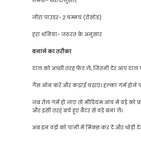
नमक- स्वादानुसार
जीरा पाउडर- 2 चम्मच (रोस्टेड)
हरा धनिया- जरूरत के अनुसार
बनाने का तरीका
दाल को अच्छी तरह फेंट लें, जितनी देर आप दाल
गैस ऑन करें और कढ़ाई चढ़ाएं। हल्का गर्म होने पर
जब तेल गर्म हो जाए तो मीडियम आंच में वड़े को फ्र
और इसी तरह बचे हुए बैटर से वड़े बना लें।
अब इन वड़ों को पानी में मिक्स कर दें और थोड़ी दे