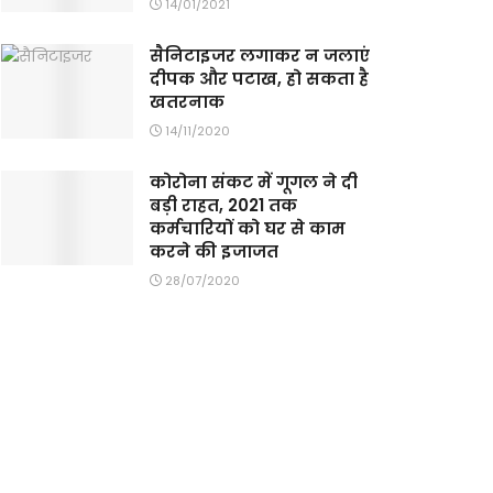
14/01/2021
सैनिटाइजर लगाकर न जलाएं
दीपक और पटाख, हो सकता है
खतरनाक
14/11/2020
कोरोना संकट में गूगल ने दी
बड़ी राहत, 2021 तक
कर्मचारियों को घर से काम
करने की इजाजत
28/07/2020