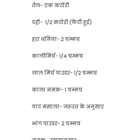
तेल- एक कटोरी
दही- 1/2 कटोरी (फेंटी हुई)
हरा धनिया- 2 चम्मच
कालीमिर्च- 1/4 चम्मच
लाल मिर्च पाउडर- 1/2 चम्मच
काला नमक- 1 चम्मच
चाट मसाला- जरूरत के अनुसार
भांग पाउडर- 2 चम्मच