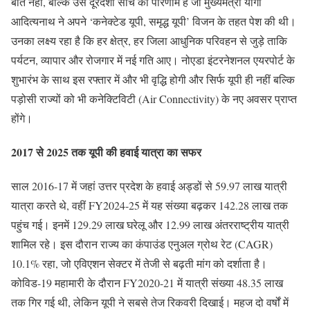
बात नहीं, बल्कि उस दूरदर्शी सोच का परिणाम है जो मुख्यमंत्री योगी
आदित्यनाथ ने अपने ‘कनेक्टेड यूपी, समृद्ध यूपी’ विजन के तहत पेश की थी।
उनका लक्ष्य रहा है कि हर क्षेत्र, हर जिला आधुनिक परिवहन से जुड़े ताकि
पर्यटन, व्यापार और रोजगार में नई गति आए। नोएडा इंटरनेशनल एयरपोर्ट के
शुभारंभ के साथ इस रफ्तार में और भी वृद्धि होगी और सिर्फ यूपी ही नहीं बल्कि
पड़ोसी राज्यों को भी कनेक्टिविटी (Air Connectivity) के नए अवसर प्राप्त
होंगे।
2017 से 2025 तक यूपी की हवाई यात्रा का सफर
साल 2016-17 में जहां उत्तर प्रदेश के हवाई अड्डों से 59.97 लाख यात्री
यात्रा करते थे, वहीं FY2024-25 में यह संख्या बढ़कर 142.28 लाख तक
पहुंच गई। इनमें 129.29 लाख घरेलू और 12.99 लाख अंतरराष्ट्रीय यात्री
शामिल रहे। इस दौरान राज्य का कंपाउंड एनुअल ग्रोथ रेट (CAGR)
10.1% रहा, जो एविएशन सेक्टर में तेजी से बढ़ती मांग को दर्शाता है।
कोविड-19 महामारी के दौरान FY2020-21 में यात्री संख्या 48.35 लाख
तक गिर गई थी, लेकिन यूपी ने सबसे तेज रिकवरी दिखाई। महज दो वर्षों में