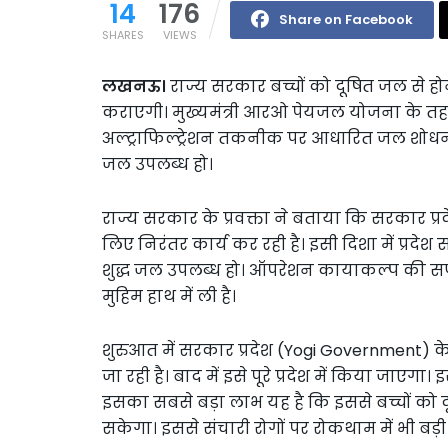
14
176
Share on Facebook
SHARES
VIEWS
लखनऊ।
राज्य सरकार बच्चों को दूषित जल से हो
कराएगी। मुख्यमंत्री आरओ पेयजल योजना के तहत प्र
अल्ट्राफिल्ट्रेशन तकनीक पर आधारित जल शोधन सं
जल उपलब्ध हो।
राज्य सरकार के प्रवक्ता ने बताया कि सरकार प्र
लिए निरंतर कार्य कर रही है। इसी दिशा में प्रदेश स
शुद्ध जल उपलब्ध हो। ऑपरेशन कायाकल्प की 
मुहिम हाथ में ली है।
शुरुआत में सरकार प्रदेश (Yogi Government) के 
जा रही है। बाद में इसे पूरे प्रदेश में किया जाए
इसका सबसे बड़ा लाभ यह है कि इससे बच्चों को 
सकेगा। इससे संचारी रोगों पर रोकथाम में भी बड