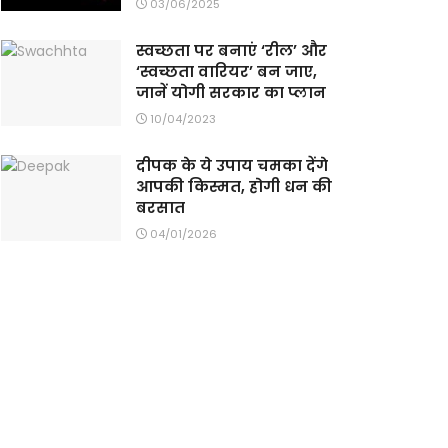
03/06/2025
स्वच्छता पर बनाएं ‘रील’ और
‘स्वच्छता वारियर’ बन जाए,
जानें योगी सरकार का प्लान
10/04/2023
दीपक के ये उपाय चमका देंगे
आपकी किस्मत, होगी धन की
बरसात
04/01/2026