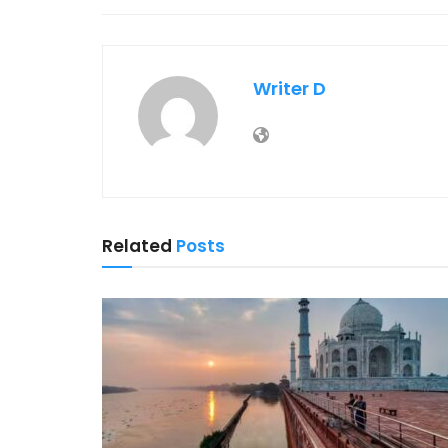
Writer D
Related
Posts