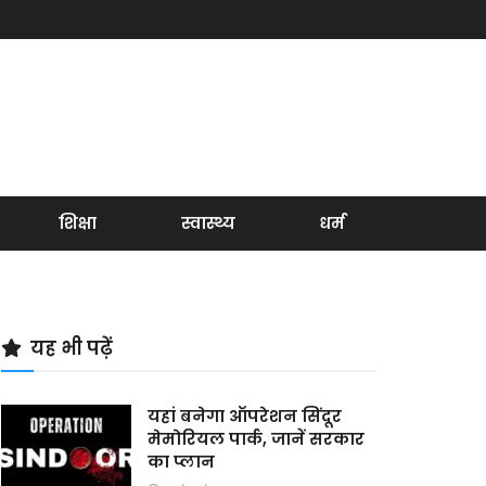
शिक्षा
स्वास्थ्य
धर्म
यह भी पढ़ें
यहां बनेगा ऑपरेशन सिंदूर
मेमोरियल पार्क, जानें सरकार
का प्लान