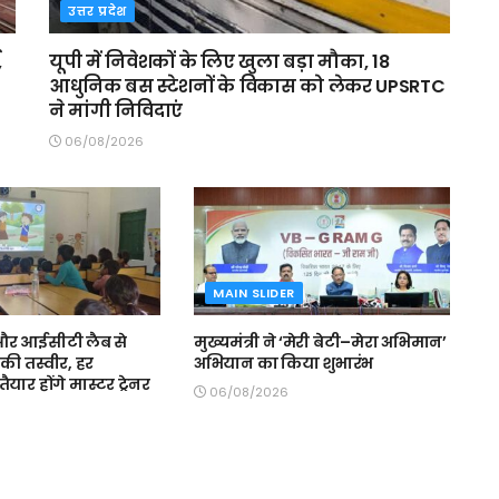
उत्तर प्रदेश
,
यूपी में निवेशकों के लिए खुला बड़ा मौका, 18
आधुनिक बस स्टेशनों के विकास को लेकर UPSRTC
ने मांगी निविदाएं
06/08/2026
MAIN SLIDER
स और आईसीटी लैब से
मुख्यमंत्री ने ‘मेरी बेटी–मेरा अभिमान’
की तस्वीर, हर
अभियान का किया शुभारंभ
ैयार होंगे मास्टर ट्रेनर
06/08/2026