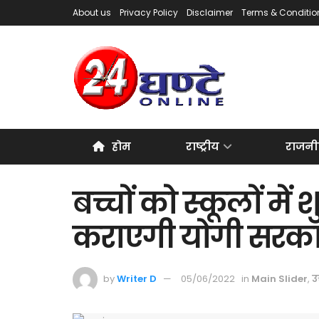
About us
Privacy Policy
Disclaimer
Terms & Conditio
होम
राष्ट्रीय
राजनी
बच्चों को स्कूलों में
कराएगी योगी सरक
by
Writer D
05/06/2022
in
Main Slider
,
उत