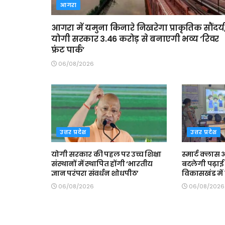
आगरा
आगरा में यमुना किनारे निखरेगा प्राकृतिक सौंदर्य
योगी सरकार 3.46 करोड़ से बनाएगी भव्य ‘रिवर
फ्रंट पार्क’
06/08/2026
उत्तर प्रदेश
उत्तर प्रदेश
योगी सरकार की पहल पर उच्च शिक्षा
स्मार्ट क्ला
संस्थानों में स्थापित होंगी ‘भारतीय
बदलेगी पढ़ाई 
ज्ञान परंपरा संवर्धन शोधपीठ’
विकासखंड में त
06/08/2026
06/08/2026