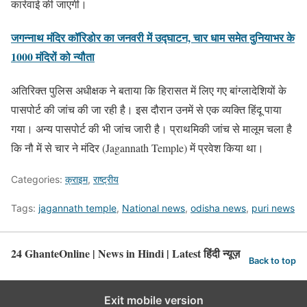
कार्रवाई की जाएगी।
जगन्नाथ मंदिर कॉरिडोर का जनवरी में उद्घाटन, चार धाम समेत दुनियाभर के
1000 मंदिरों को न्यौता
अतिरिक्त पुलिस अधीक्षक ने बताया कि हिरासत में लिए गए बांग्लादेशियों के
पासपोर्ट की जांच की जा रही है। इस दौरान उनमें से एक व्यक्ति हिंदू पाया
गया। अन्य पासपोर्ट की भी जांच जारी है। प्राथमिकी जांच से मालूम चला है
कि नौ में से चार ने मंदिर (Jagannath Temple) में प्रवेश किया था।
Categories:
क्राइम
,
राष्ट्रीय
Tags:
jagannath temple
,
National news
,
odisha news
,
puri news
24 GhanteOnline | News in Hindi | Latest हिंदी न्यूज़
Back to top
Exit mobile version